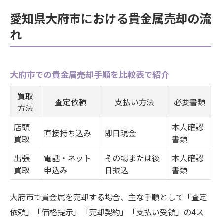
愛知県大府市における貴金属売却の流
れ
大府市での貴金属売却手順を比較表で紹介
買取
査定依頼
支払い方法
必要書類
方法
店頭
本人確認
直接持ち込み
即日現金
買取
書類
出張
電話・ネット
その場または後
本人確認
買取
申込み
日振込
書類
大府市で貴金属を売却する場合、主な手順として「査定
依頼」「価格提示」「売却契約」「支払い受領」の4ス