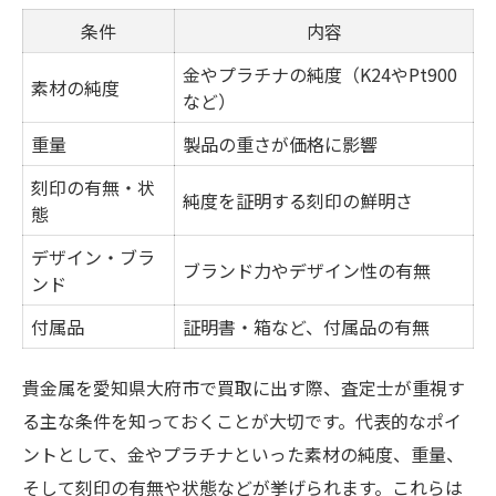
条件
内容
金やプラチナの純度（K24やPt900
素材の純度
など）
重量
製品の重さが価格に影響
刻印の有無・状
純度を証明する刻印の鮮明さ
態
デザイン・ブラ
ブランド力やデザイン性の有無
ンド
付属品
証明書・箱など、付属品の有無
貴金属を愛知県大府市で買取に出す際、査定士が重視す
る主な条件を知っておくことが大切です。代表的なポイ
ントとして、金やプラチナといった素材の純度、重量、
そして刻印の有無や状態などが挙げられます。これらは