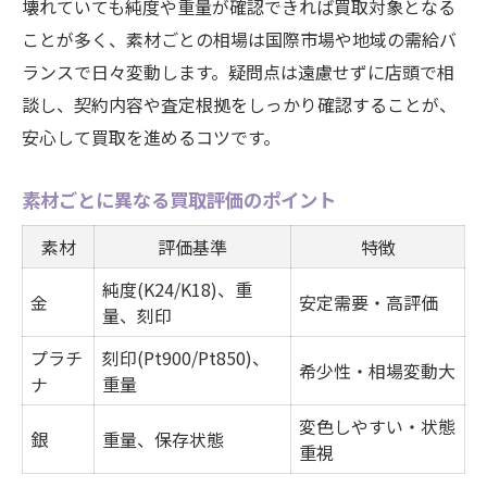
壊れていても純度や重量が確認できれば買取対象となる
ことが多く、素材ごとの相場は国際市場や地域の需給バ
ランスで日々変動します。疑問点は遠慮せずに店頭で相
談し、契約内容や査定根拠をしっかり確認することが、
安心して買取を進めるコツです。
素材ごとに異なる買取評価のポイント
素材
評価基準
特徴
純度(K24/K18)、重
金
安定需要・高評価
量、刻印
プラチ
刻印(Pt900/Pt850)、
希少性・相場変動大
ナ
重量
変色しやすい・状態
銀
重量、保存状態
重視