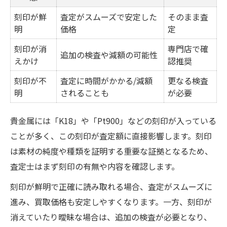
刻印が鮮
査定がスムーズで安定した
そのまま査
明
価格
定
刻印が消
専門店で確
追加の検査や減額の可能性
えかけ
認推奨
刻印が不
査定に時間がかかる/減額
更なる検査
明
されることも
が必要
貴金属には「K18」や「Pt900」などの刻印が入っている
ことが多く、この刻印が査定額に直接影響します。刻印
は素材の純度や種類を証明する重要な証拠となるため、
査定士はまず刻印の有無や内容を確認します。
刻印が鮮明で正確に読み取れる場合、査定がスムーズに
進み、買取価格も安定しやすくなります。一方、刻印が
消えていたり曖昧な場合は、追加の検査が必要となり、