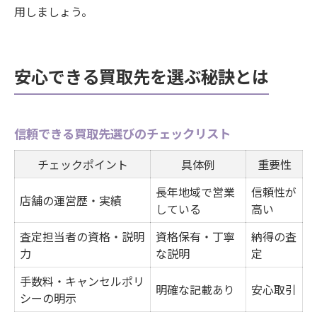
用しましょう。
安心できる買取先を選ぶ秘訣とは
信頼できる買取先選びのチェックリスト
チェックポイント
具体例
重要性
長年地域で営業
信頼性が
店舗の運営歴・実績
している
高い
査定担当者の資格・説明
資格保有・丁寧
納得の査
力
な説明
定
手数料・キャンセルポリ
明確な記載あり
安心取引
シーの明示