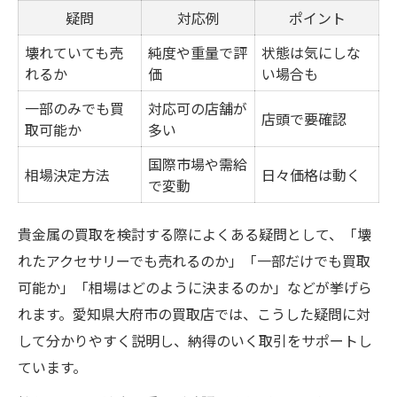
疑問
対応例
ポイント
壊れていても売
純度や重量で評
状態は気にしな
れるか
価
い場合も
一部のみでも買
対応可の店舗が
店頭で要確認
取可能か
多い
国際市場や需給
相場決定方法
日々価格は動く
で変動
貴金属の買取を検討する際によくある疑問として、「壊
れたアクセサリーでも売れるのか」「一部だけでも買取
可能か」「相場はどのように決まるのか」などが挙げら
れます。愛知県大府市の買取店では、こうした疑問に対
して分かりやすく説明し、納得のいく取引をサポートし
ています。