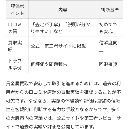
評価ポ
内容
判断基準
イント
口コミ
「査定が丁寧」「説明が分か
初めてで
の質
りやすい」など
も安心
買取実
信頼度向
公式・第三者サイトに掲載
績
上
トラブ
低評価や問題報告
回避推奨
ル事例
貴金属買取で安心して取引を進めるためには、過去の利
用者からの口コミや店舗の買取実績を確認することが不
可欠です。なぜなら、実際の体験談や評価は店舗の信頼
性を客観的に判断する有力な手段となるからです。多く
の大府市内の店舗では、公式サイトや第三者レビューサ
イトで過去の実績や評価を公開しています。