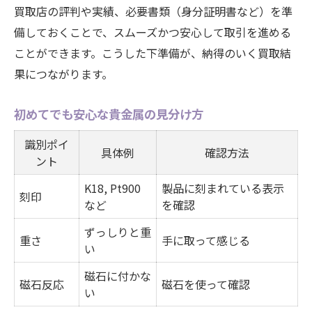
買取店の評判や実績、必要書類（身分証明書など）を準
備しておくことで、スムーズかつ安心して取引を進める
ことができます。こうした下準備が、納得のいく買取結
果につながります。
初めてでも安心な貴金属の見分け方
識別ポイ
具体例
確認方法
ント
K18, Pt900
製品に刻まれている表示
刻印
など
を確認
ずっしりと重
重さ
手に取って感じる
い
磁石に付かな
磁石反応
磁石を使って確認
い