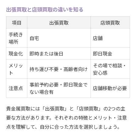
出張買取と店頭買取の違いを知る
項目
出張買取
店頭買取
手続き
自宅
店舗
場所
現金化
即時または後日
即日現金
メリッ
その場で相談・
持ち運び不要・高齢者向け
ト
安心感
事前予約必要・即日現金で
注意点
店舗移動が必要
ない場合有
貴金属買取には「出張買取」と「店頭買取」の2つの主
要な方法があります。それぞれの特徴とメリット・注意
点を理解して、自分に合った方法を選択しましょう。