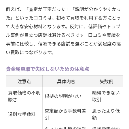
例えば、「査定が丁寧だった」「説明が分かりやすかっ
た」といった口コミは、初めて買取を利用する方にとっ
て大きな安心材料となります。反対に、低評価やトラブ
ル事例が目立つ店舗は避けるべきです。口コミや実績を
事前に比較し、信頼できる店舗を選ぶことが満足度の高
い買取につながります。
貴金属買取で失敗しないための注意点
注意点
具体内容
失敗例
買取価格の不明
納得できない
根拠の説明がない
瞭さ
取引
査定額から手数料差
思ったより低
過剰な手数料
引
額
キャンセル時の返送
追加費用がか