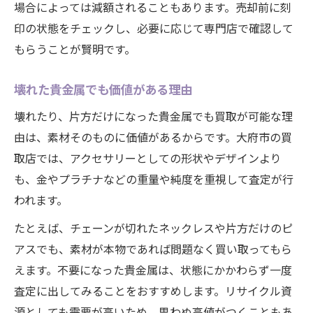
場合によっては減額されることもあります。売却前に刻
印の状態をチェックし、必要に応じて専門店で確認して
もらうことが賢明です。
壊れた貴金属でも価値がある理由
壊れたり、片方だけになった貴金属でも買取が可能な理
由は、素材そのものに価値があるからです。大府市の買
取店では、アクセサリーとしての形状やデザインより
も、金やプラチナなどの重量や純度を重視して査定が行
われます。
たとえば、チェーンが切れたネックレスや片方だけのピ
アスでも、素材が本物であれば問題なく買い取ってもら
えます。不要になった貴金属は、状態にかかわらず一度
査定に出してみることをおすすめします。リサイクル資
源としても需要が高いため、思わぬ高値がつくこともあ