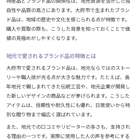
特産品とブランド品の関係性は、地元資源を活かした独
自性や品質の高さにあります。大府市で生まれたブラン
ド品は、地域の歴史や文化を感じられる点が特徴です。
購入や買取の際も、こうした背景を知っておくことで価
値の見極めがしやすくなります。
地元で愛されるブランド品の特徴とは
大府市で愛されるブランド品は、地元ならではのストー
リーや職人技が光る点が大きな魅力です。たとえば、長
年地元で親しまれてきた伝統工芸や、地元企業が開発し
た新しいデザインの商品などが挙げられます。こうした
アイテムは、信頼性や耐久性にも優れ、日常使いから特
別な贈り物まで幅広く選ばれています。
また、地元での口コミやリピーターの多さも、支持され
る理由の一つです。実際に使用した人の声を参考にする