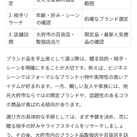
定
範囲
2. 相手リ
年齢・好み・シーン
的確なブランド選定
サーチ
の確認
3. 店舗訪
大府市の百貨店・
限定品・最新人気商
問
取扱店巡り
品の確認
ブランド品を手土産として選ぶ際は、贈る目的・相手・
シーンを明確にすることが大切です。例えば、ビジネス
シーンではフォーマルなブランド小物や実用性の高いア
イテムが好まれます。一方、親しい友人や家族には、地
元大府市ならではの限定ブランドや、話題性のあるコラ
ボ商品が喜ばれる傾向があります。
選び方の具体的な手順としては、まず予算を決め、次に
贈る相手の好みやライフスタイルをリサーチしましょ
う。その後、大府市内のブランド品取扱店や百貨店を訪