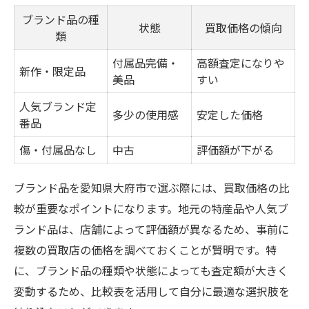
ブランド品の種
状態
買取価格の傾向
類
付属品完備・
高額査定になりや
新作・限定品
美品
すい
人気ブランド定
多少の使用感
安定した価格
番品
傷・付属品なし
中古
評価額が下がる
ブランド品を愛知県大府市で選ぶ際には、買取価格の比
較が重要なポイントになります。地元の特産品や人気ブ
ランド品は、店舗によって評価額が異なるため、事前に
複数の買取店の価格を調べておくことが賢明です。特
に、ブランド品の種類や状態によっても査定額が大きく
変動するため、比較表を活用して自分に最適な選択肢を