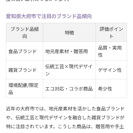
愛知県大府市で注目のブランド品傾向
ブランド品傾
評価ポイン
特徴
向
ト
品質・実用
食品ブランド
地元産素材・贈答用
性
伝統工芸×現代デザイ
雑貨ブランド
デザイン性
ン
環境配慮/限定
エコ対応・コラボ商品
希少性
品
近年の大府市では、地元産素材を活かした食品ブランド
や、伝統工芸と現代デザインを融合した雑貨ブランドが
特に注目されています。こうした商品は、贈答用や手土