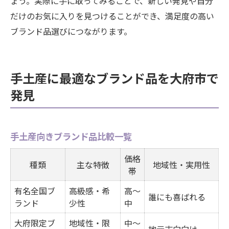
ょう。実際に手に取ってみることで、新しい発見や自分
だけのお気に入りを見つけることができ、満足度の高い
ブランド品選びにつながります。
手土産に最適なブランド品を大府市で
発見
手土産向きブランド品比較一覧
価格
種類
主な特徴
地域性・実用性
帯
有名全国ブ
高級感・希
高～
誰にも喜ばれる
ランド
少性
中
大府限定ブ
地域性・限
中～