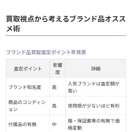
買取視点から考えるブランド品オスス
メ術
ブランド品買取査定ポイント早見表
影響
査定ポイント
詳細
度
人気ブランドは査定額が
ブランド知名度
高
高い
商品のコンディシ
高
使用感が少ないほど有利
ョン
箱・保証書等の有無で価
付属品の有無
中
格変動