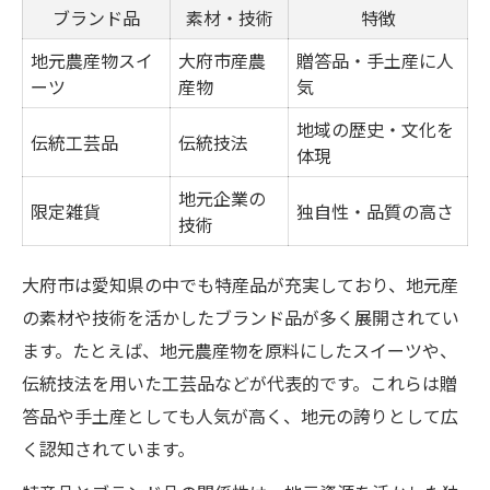
ブランド品
素材・技術
特徴
地元農産物スイ
大府市産農
贈答品・手土産に人
ーツ
産物
気
地域の歴史・文化を
伝統工芸品
伝統技法
体現
地元企業の
限定雑貨
独自性・品質の高さ
技術
大府市は愛知県の中でも特産品が充実しており、地元産
の素材や技術を活かしたブランド品が多く展開されてい
ます。たとえば、地元農産物を原料にしたスイーツや、
伝統技法を用いた工芸品などが代表的です。これらは贈
答品や手土産としても人気が高く、地元の誇りとして広
く認知されています。