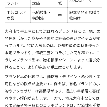
地元志向向け
ランド
定感
低
工芸コラボ
伝統技術・
記念や特別な贈り
中
商品
特別感
物向け
大府市で手土産として選ばれるブランド品には、地元の
特色を活かした商品や全国的に評価の高いアイテムが揃
っています。特に人気なのは、愛知県産の素材を使った
限定ブランドや、伝統工芸とコラボした商品群です。こ
うしたブランド品は、贈る相手やシーンによって選び分
けることで、より印象的な手土産となります。
ブランド品の比較では、価格帯・デザイン・希少性・実
用性などの観点が重要です。例えば、有名ブランドの小
物やアクセサリーは高級感があり、幅広い年齢層に喜ば
れやすい傾向があります。一方で、地元大府市ならでは
の限定品や特産品とのコラボブランドは、地域性を重視