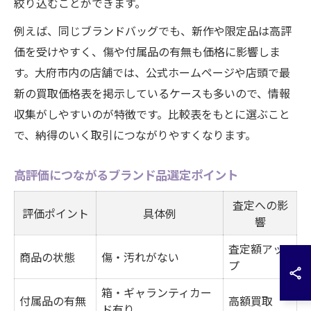
絞り込むことができます。
例えば、同じブランドバッグでも、新作や限定品は高評
価を受けやすく、傷や付属品の有無も価格に影響しま
す。大府市内の店舗では、公式ホームページや店頭で最
新の買取価格表を掲示しているケースも多いので、情報
収集がしやすいのが特徴です。比較表をもとに選ぶこと
で、納得のいく取引につながりやすくなります。
高評価につながるブランド品選定ポイント
査定への影
評価ポイント
具体例
響
査定額アッ
商品の状態
傷・汚れがない
プ
箱・ギャランティカー
付属品の有無
高額買取
ド有り