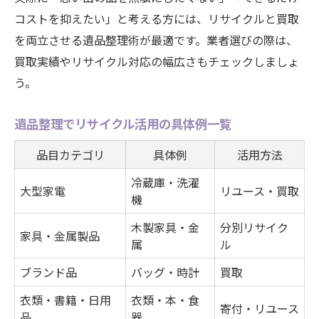
コストを抑えたい」と考える方には、リサイクルと買取
を両立させる遺品整理術が最適です。業者選びの際は、
買取実績やリサイクル対応の幅広さもチェックしましょ
う。
遺品整理でリサイクル活用の具体例一覧
品目カテゴリ
具体例
活用方法
冷蔵庫・洗濯
大型家電
リユース・買取
機
木製家具・金
分別リサイク
家具・金属製品
属
ル
ブランド品
バッグ・時計
買取
衣類・書籍・日用
衣類・本・食
寄付・リユース
品
器