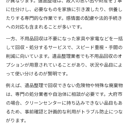
が異なります。遺品整理は、故人の思い出や財産を丁寧
に仕分けし、必要なものを家族に引き渡したり、供養し
たりする専門的な作業です。感情面の配慮や法的手続き
への対応も含まれることが多いです。
一方、不用品回収は不要になった家具や家電などを一括
して回収・処分するサービスで、スピード重視・手間の
削減に向いています。遺品整理業者でも不用品回収のオ
プションが用意されていることがあり、状況や品目によ
って使い分けるのが賢明です。
例えば、遺品整理で回収できない危険物や特殊な廃棄物
は、専門の処分業者や自治体に相談が必要です。大府市
の場合、クリーンセンターに持ち込みできない品目もあ
るため、事前確認と計画的な利用がトラブル防止につな
がります。