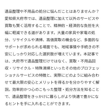
遺品整理や不用品の処分に悩んだことはありませんか？
愛知県大府市では、遺品整理に加えて以外のサービスや
買取も賢く活用することで、精神的・経済的な負担を大
幅に軽減できる道があります。大量の家具や家電の処
分、リサイクルや清掃、高価買取の機会など、多面的な
サポートが求められる場面でも、地域事情や手続きの不
安にしっかり対応した選択肢が増えています。本記事で
は、大府市で遺品整理だけではなく、買取・不用品回
収・リサイクル・特殊清掃といったその他のプロフェッ
ショナルサービスの特徴と、実際にどのように組み合わ
せて最大限の安心とメリットを得るかを分かりやすく解
説。効率的かつ心のこもった整理・処分方法を知ること
で、遺品整理をきっかけに暮らしがより快適で豊かにな
るヒントを手に入れることができます。