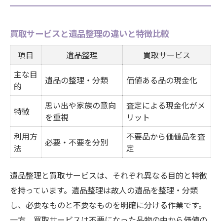
買取サービスと遺品整理の違いと特徴比較
項目
遺品整理
買取サービス
主な目
遺品の整理・分類
価値ある品の現金化
的
思い出や家族の意向
査定による現金化がメ
特徴
を重視
リット
利用方
不要品から価値品を査
必要・不要を分別
法
定
遺品整理と買取サービスは、それぞれ異なる目的と特徴
を持っています。遺品整理は故人の遺品を整理・分類
し、必要なものと不要なものを明確に分ける作業です。
一方、買取サービスは不要になった品物の中から価値の