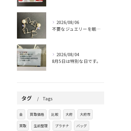
2026/08/06
不要なジュエリーを眠らせていませんか？
2026/08/04
8月5日は特別な日です。
タグ
Tags
金
買取価格
比較
大府
大府市
買取
生前整理
プラチナ
バッグ