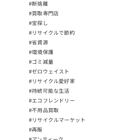
#断捨離
#買取専門店
#宝探し
#リサイクルで節約
#省資源
#環境保護
#ゴミ減量
#ゼロウェイスト
#リサイクル愛好家
#持続可能な生活
#エコフレンドリー
#不用品買取
#リサイクルマーケット
#再販
#アンティーク