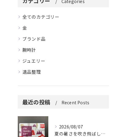
カテゴリー
Categories
全てのカテゴリー
金
ブランド品
腕時計
ジュエリー
遺品整理
最近の投稿
Recent Posts
2026/08/07
夏の暑さを吹き飛ばしに来てください。