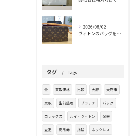
8月5日は特別な日です。
2026/08/02
ヴィトンのバッグを久しぶりに取り出しましたか？
タグ
Tags
金
買取価格
比較
大府
大府市
買取
生前整理
プラチナ
バッグ
ロレックス
ルイ・ヴィトン
楽器
査定
商品券
指輪
ネックレス