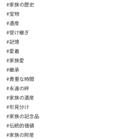
#家族の歴史
#宝物
#遺産
#受け継ぎ
#記憶
#愛着
#家族愛
#継承
#貴重な時間
#永遠の絆
#家族の遺産
#形見分け
#家族の記念品
#伝統的価値
#家族の財産