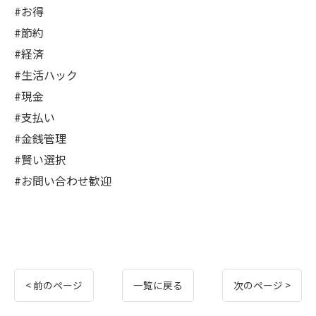
#お得
#節約
#経済
#生活ハック
#現金
#支払い
#金銭管理
#賢い選択
#お問い合わせ歓迎
< 前のページ
一覧に戻る
次のページ >