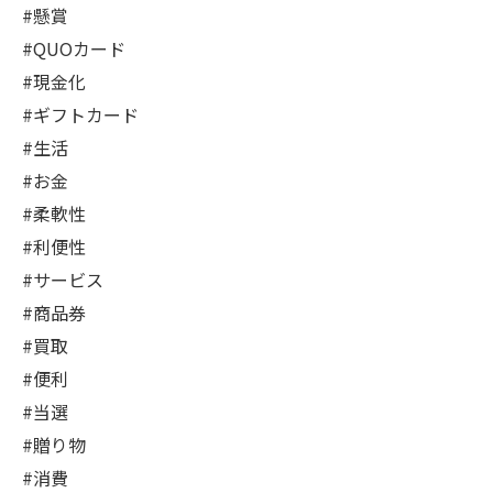
#懸賞
#QUOカード
#現金化
#ギフトカード
#生活
#お金
#柔軟性
#利便性
#サービス
#商品券
#買取
#便利
#当選
#贈り物
#消費