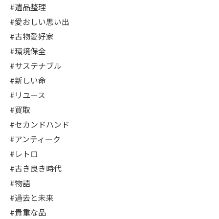
#遺品整理
#愛おしい思い出
#古物愛好家
#環境保全
#サステナブル
#新しい命
#リユース
#買取
#セカンドハンド
#アンティーク
#レトロ
#古き良き時代
#物語
#過去と未来
#貴重な品