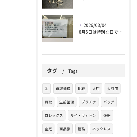
2026/08/04
8月5日は特別な日です。
タグ
Tags
金
買取価格
比較
大府
大府市
買取
生前整理
プラチナ
バッグ
ロレックス
ルイ・ヴィトン
楽器
査定
商品券
指輪
ネックレス