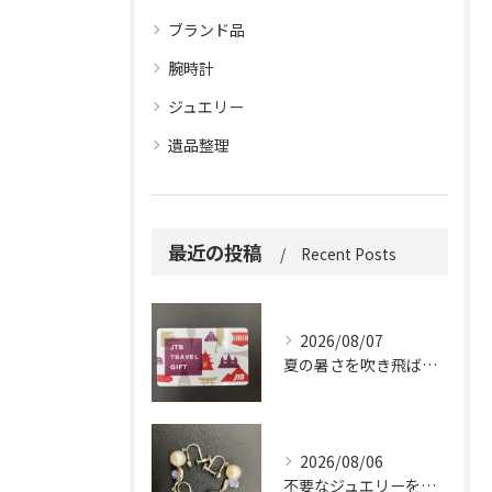
ブランド品
腕時計
ジュエリー
遺品整理
最近の投稿
Recent Posts
2026/08/07
夏の暑さを吹き飛ばしに来てください。
2026/08/06
不要なジュエリーを眠らせていませんか？