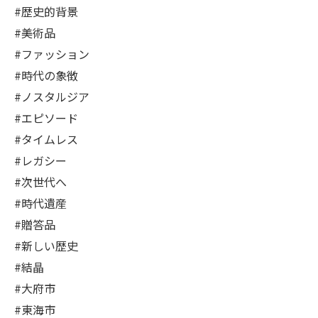
#歴史的背景
#美術品
#ファッション
#時代の象徴
#ノスタルジア
#エピソード
#タイムレス
#レガシー
#次世代へ
#時代遺産
#贈答品
#新しい歴史
#結晶
#大府市
#東海市