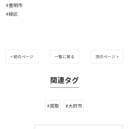
#豊明市
#緑区
< 前のページ
一覧に戻る
次のページ >
関連タグ
#買取
#大府市