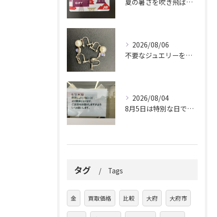
夏の暑さを吹き飛ばしに来てください。
2026/08/06
不要なジュエリーを眠らせていませんか？
2026/08/04
8月5日は特別な日です。
タグ
Tags
金
買取価格
比較
大府
大府市