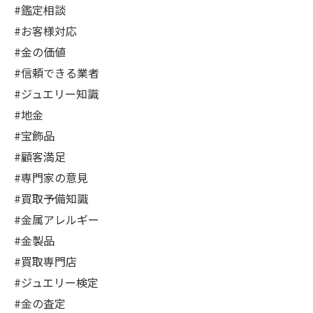
#鑑定相談
#お客様対応
#金の価値
#信頼できる業者
#ジュエリー知識
#地金
#宝飾品
#顧客満足
#専門家の意見
#買取予備知識
#金属アレルギー
#金製品
#買取専門店
#ジュエリー検定
#金の査定