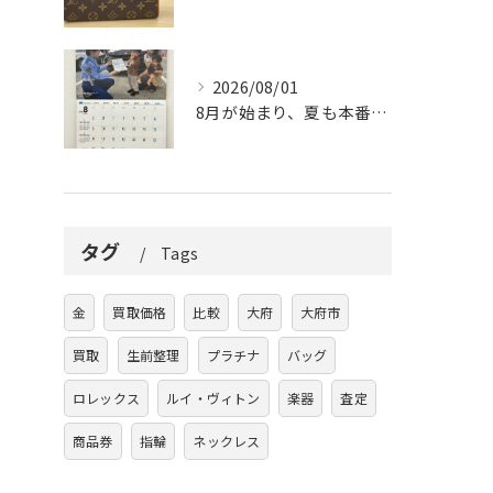
2026/08/01
8月が始まり、夏も本番ですね。
タグ
Tags
金
買取価格
比較
大府
大府市
買取
生前整理
プラチナ
バッグ
ロレックス
ルイ・ヴィトン
楽器
査定
商品券
指輪
ネックレス