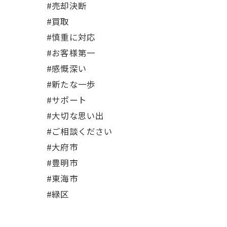
#売却決断
#買取
#慎重に対応
#お客様第一
#感慨深い
#新たな一歩
#サポート
#大切な思い出
#ご相談ください
#大府市
#豊明市
#東海市
#緑区