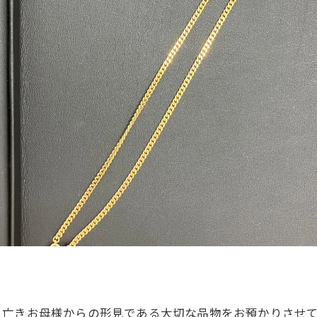
。亡きお母様からの形見である大切な品物をお預かりさせ