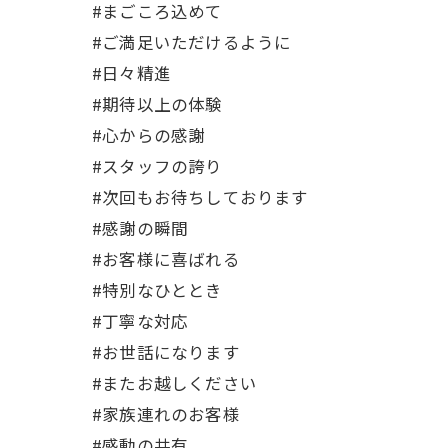
#まごころ込めて
#ご満足いただけるように
#日々精進
#期待以上の体験
#心からの感謝
#スタッフの誇り
#次回もお待ちしております
#感謝の瞬間
#お客様に喜ばれる
#特別なひととき
#丁寧な対応
#お世話になります
#またお越しください
#家族連れのお客様
#感動の共有