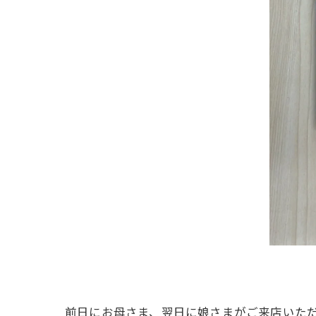
前日にお母さま、翌日に娘さまがご来店いた