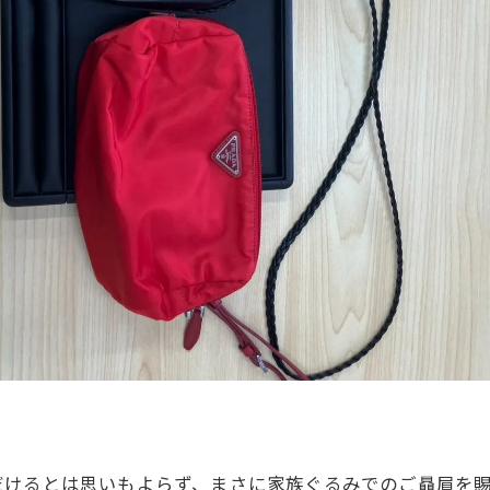
だけるとは思いもよらず、まさに家族ぐるみでのご贔屓を