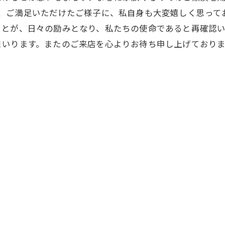
き、ご満足いただけたご様子に、私自身も大変嬉しく思って
ことが、日々の励みとなり、私たちの使命であると再確認
まいります。またのご来店を心よりお待ち申し上げており