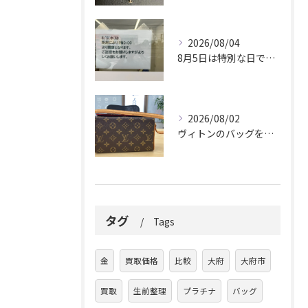
2026/08/04
8月5日は特別な日です。
2026/08/02
ヴィトンのバッグを久しぶりに取り出しましたか？
タグ
Tags
金
買取価格
比較
大府
大府市
買取
生前整理
プラチナ
バッグ