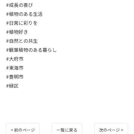
#成長の喜び
#植物のある生活
#日常に彩りを
#植物好き
#自然との共生
#観葉植物のある暮らし
#大府市
#東海市
#豊明市
#緑区
< 前のページ
一覧に戻る
次のページ >