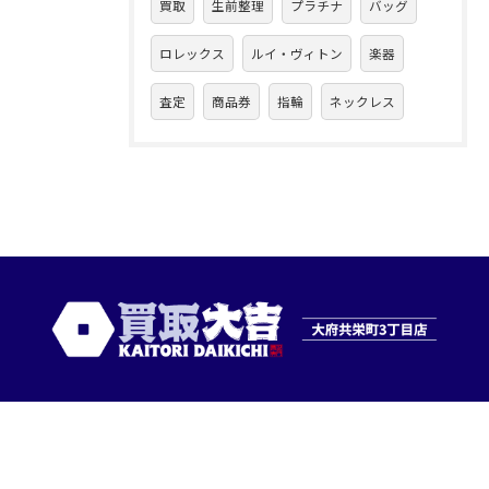
買取
生前整理
プラチナ
バッグ
ロレックス
ルイ・ヴィトン
楽器
査定
商品券
指輪
ネックレス