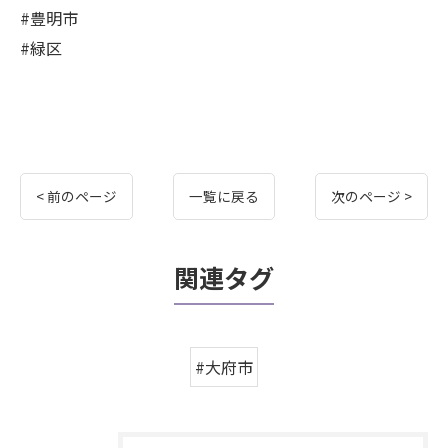
#豊明市
#緑区
< 前のページ
一覧に戻る
次のページ >
関連タグ
#大府市