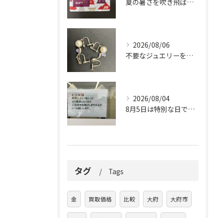
夏の暑さを吹き飛ばしに来てください。
2026/08/06
不要なジュエリーを眠らせていませんか？
2026/08/04
8月5日は特別な日です。
タグ
Tags
金
買取価格
比較
大府
大府市