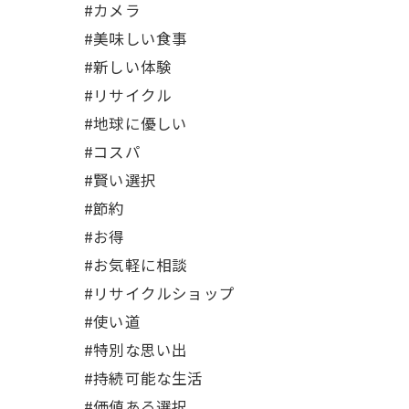
#カメラ
#美味しい食事
#新しい体験
#リサイクル
#地球に優しい
#コスパ
#賢い選択
#節約
#お得
#お気軽に相談
#リサイクルショップ
#使い道
#特別な思い出
#持続可能な生活
#価値ある選択