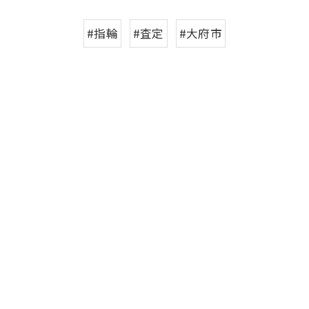
#指輪
#査定
#大府市