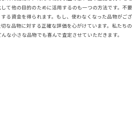
化して他の目的のために活用するのも一つの方法です。不
りする資金を得られます。もし、使わなくなった品物がご
大切な品物に対する正確な評価を心がけています。私たち
どんな小さな品物でも喜んで査定させていただきます。