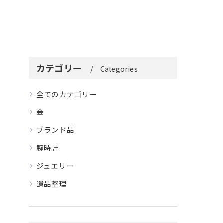
カテゴリー
Categories
全てのカテゴリー
金
ブランド品
腕時計
ジュエリー
遺品整理