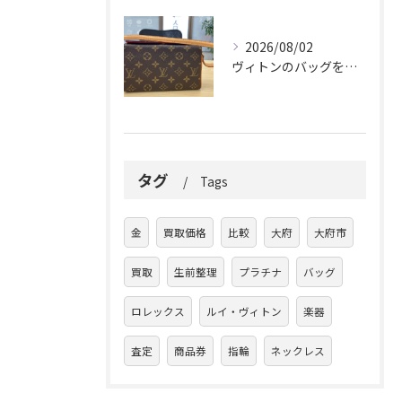
2026/08/02
ヴィトンのバッグを久しぶりに取り出しましたか？
タグ
Tags
金
買取価格
比較
大府
大府市
買取
生前整理
プラチナ
バッグ
ロレックス
ルイ・ヴィトン
楽器
査定
商品券
指輪
ネックレス