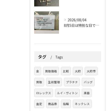
2026/08/04
8月5日は特別な日です。
タグ
Tags
金
買取価格
比較
大府
大府市
買取
生前整理
プラチナ
バッグ
ロレックス
ルイ・ヴィトン
楽器
査定
商品券
指輪
ネックレス