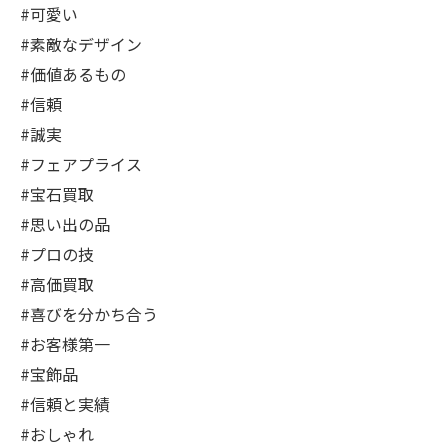
#可愛い
#素敵なデザイン
#価値あるもの
#信頼
#誠実
#フェアプライス
#宝石買取
#思い出の品
#プロの技
#高価買取
#喜びを分かち合う
#お客様第一
#宝飾品
#信頼と実績
#おしゃれ