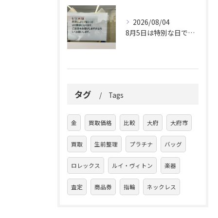
2026/08/04
8月5日は特別な日です。
タグ
Tags
金
買取価格
比較
大府
大府市
買取
生前整理
プラチナ
バッグ
ロレックス
ルイ・ヴィトン
楽器
査定
商品券
指輪
ネックレス