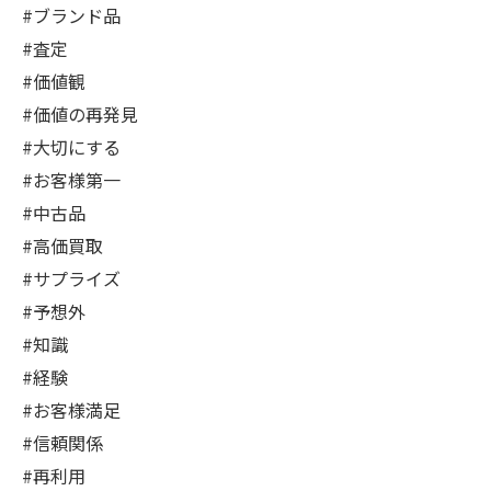
#ブランド品
#査定
#価値観
#価値の再発見
#大切にする
#お客様第一
#中古品
#高価買取
#サプライズ
#予想外
#知識
#経験
#お客様満足
#信頼関係
#再利用