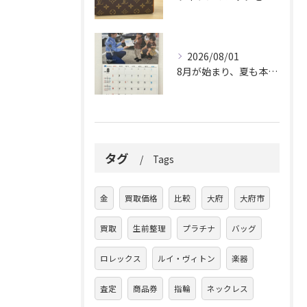
2026/08/01
8月が始まり、夏も本番ですね。
タグ
Tags
金
買取価格
比較
大府
大府市
買取
生前整理
プラチナ
バッグ
ロレックス
ルイ・ヴィトン
楽器
査定
商品券
指輪
ネックレス