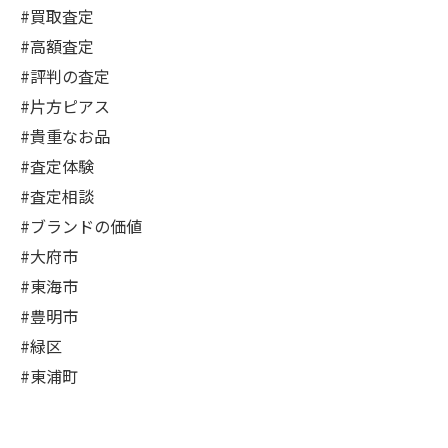
#買取査定
#高額査定
#評判の査定
#片方ピアス
#貴重なお品
#査定体験
#査定相談
#ブランドの価値
#大府市
#東海市
#豊明市
#緑区
#東浦町