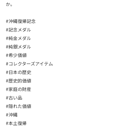
か。
#沖縄復帰記念
#記念メダル
#純金メダル
#純銀メダル
#希少価値
#コレクターズアイテム
#日本の歴史
#歴史的価値
#家庭の財産
#古い品
#隠れた価値
#沖縄
#本土復帰