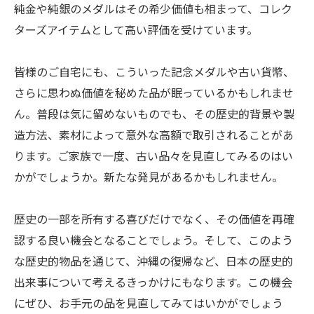
純金や純銀のメダルはその希少価値も相まって、コレク
ターズアイテムとして高い評価を受けています。
皆様のご自宅にも、こういった記念メダルや古い貨幣、
さらに思わぬ価値を秘めた品が眠っているかもしれませ
ん。普段は気に留めないものでも、その歴史的背景や製
造方法、素材によって意外な高額で取引されることがあ
ります。ご家族で一度、古い品々を見直してみるのはい
かがでしょうか。新たな発見があるかもしれません。
歴史の一部を所有する喜びだけでなく、その価値を再確
認する良い機会となることでしょう。そして、このよう
な歴史的物品を通じて、沖縄の復帰など、日本の歴史的
出来事について考えるきっかけにもなります。この機会
にぜひ、お手元の品を見直してみてはいかがでしょう