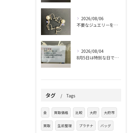
2026/08/06
不要なジュエリーを眠らせていませんか？
2026/08/04
8月5日は特別な日です。
タグ
Tags
金
買取価格
比較
大府
大府市
買取
生前整理
プラチナ
バッグ