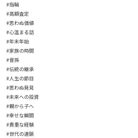
#指輪
#高額査定
#思わぬ価値
#心温まる話
#年末年始
#家族の時間
#曾孫
#伝統の継承
#人生の節目
#思わぬ発見
#未来への投資
#親から子へ
#幸せな瞬間
#貴重な経験
#世代の連鎖