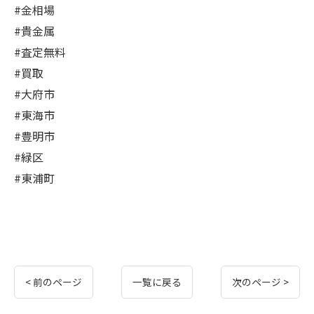
#金相場
#貴金属
#査定無料
#買取
#大府市
#東海市
#豊明市
#緑区
#東浦町
< 前のページ
一覧に戻る
次のページ >