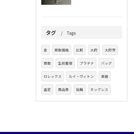
タグ
Tags
金
買取価格
比較
大府
大府市
買取
生前整理
プラチナ
バッグ
ロレックス
ルイ・ヴィトン
楽器
査定
商品券
指輪
ネックレス