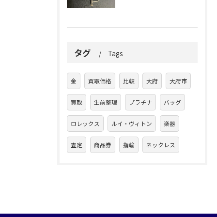
タグ
Tags
金
買取価格
比較
大府
大府市
買取
生前整理
プラチナ
バッグ
ロレックス
ルイ・ヴィトン
楽器
査定
商品券
指輪
ネックレス