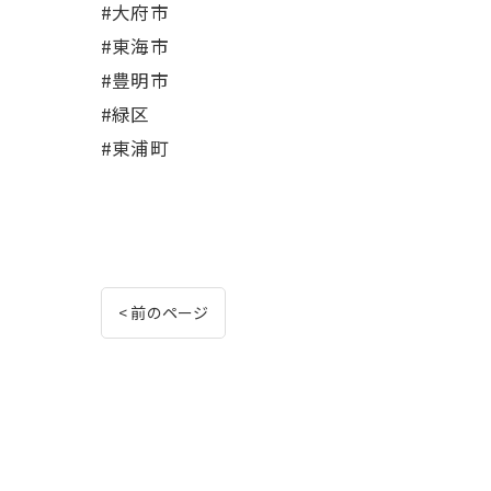
#大府市
#東海市
#豊明市
#緑区
#東浦町
< 前のページ