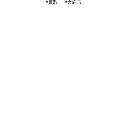
#買取
#大府市