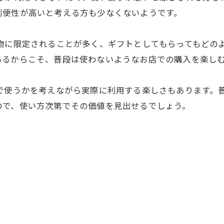
利便性が高いと考える方も少なくないようです。
物に限定されることが多く、ギフトとしてもらってもどの
あるからこそ、普段は使わないようなお店での購入を楽し
こで使うかを考えながら実際に利用する楽しさもあります。
ので、使い方次第でその価値を見出せるでしょう。