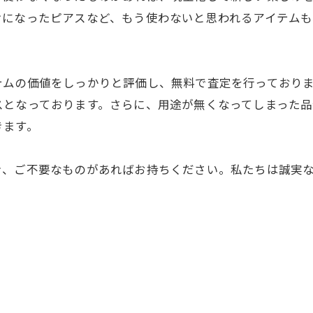
けになったピアスなど、もう使わないと思われるアイテム
テムの価値をしっかりと評価し、無料で査定を行っており
スとなっております。さらに、用途が無くなってしまった
きます。
き、ご不要なものがあればお持ちください。私たちは誠実