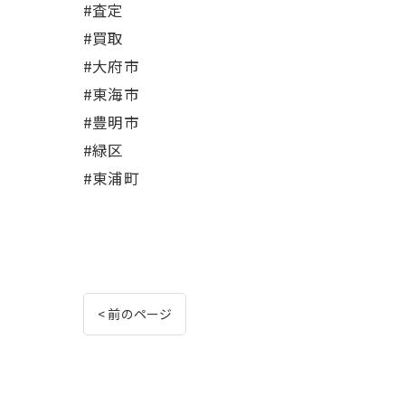
#査定
#買取
#大府市
#東海市
#豊明市
#緑区
#東浦町
< 前のページ