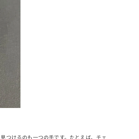
を見つけるのも一つの手です。たとえば、チェ