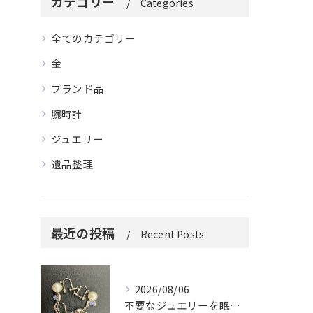
カテゴリー
Categories
全てのカテゴリー
金
ブランド品
腕時計
ジュエリー
遺品整理
最近の投稿
Recent Posts
2026/08/06
不要なジュエリーを眠らせていませんか？