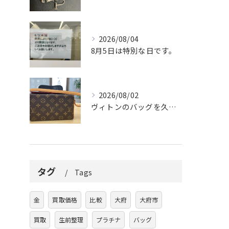
2026/08/04
8月5日は特別な日です。
2026/08/02
ヴィトンのバッグを久しぶりに取り出しましたか？
タグ
Tags
金
買取価格
比較
大府
大府市
買取
生前整理
プラチナ
バッグ