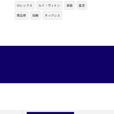
ロレックス
ルイ・ヴィトン
楽器
査定
商品券
指輪
ネックレス