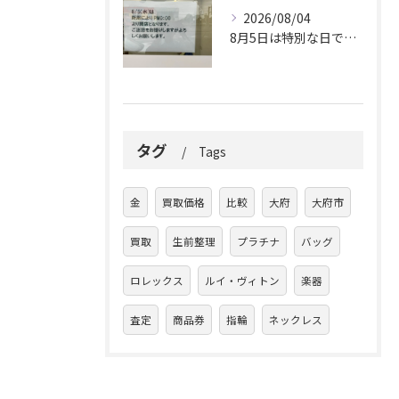
2026/08/04
8月5日は特別な日です。
タグ
Tags
金
買取価格
比較
大府
大府市
買取
生前整理
プラチナ
バッグ
ロレックス
ルイ・ヴィトン
楽器
査定
商品券
指輪
ネックレス