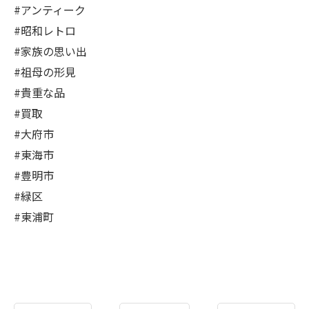
#アンティーク
#昭和レトロ
#家族の思い出
#祖母の形見
#貴重な品
#買取
#大府市
#東海市
#豊明市
#緑区
#東浦町