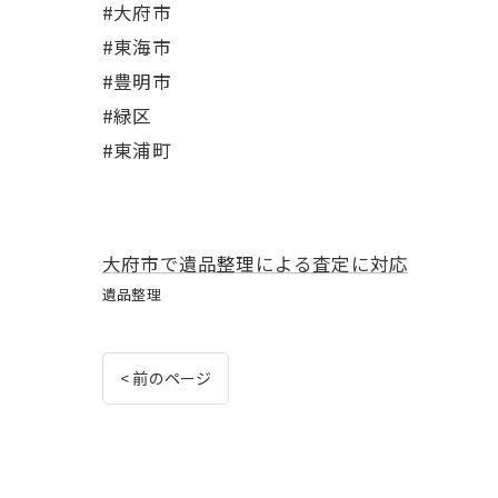
#大府市
#東海市
#豊明市
#緑区
#東浦町
大府市で遺品整理による査定に対応
遺品整理
< 前のページ