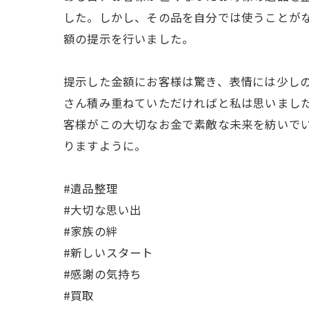
した。しかし、その品を自分では使うことが
額の提示を行いました。
提示した金額にお客様は驚き、表情には少し
さん積み重ねていただければと私は思いまし
客様がこの大切なお金で素敵な未来を紡いで
りますように。
#遺品整理
#大切な思い出
#家族の絆
#新しいスタート
#感謝の気持ち
#買取