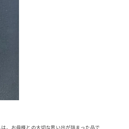
れは、お母様との大切な思い出が詰まった品で