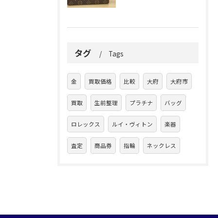
タグ
Tags
金
買取価格
比較
大府
大府市
買取
生前整理
プラチナ
バッグ
ロレックス
ルイ・ヴィトン
楽器
査定
商品券
指輪
ネックレス