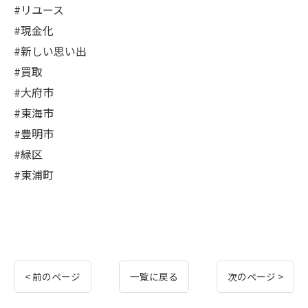
#リユース
#現金化
#新しい思い出
#買取
#大府市
#東海市
#豊明市
#緑区
#東浦町
< 前のページ
一覧に戻る
次のページ >