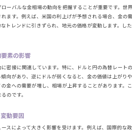
グローバルな金相場の動向を把握することが重要です。世
されます。例えば、米国の利上げが予想される場合、金の
的なトレンドに引きずられ、地元の価格が変動します。し
的要素の影響
動に密接に関連しています。特に、ドルと円の為替レート
る傾向があり、逆にドルが弱くなると、金の価値は上がり
ての金への需要が増し、相場が上昇することがあります。
なるのです。
る変動要因
ュースによって大きく影響を受けます。例えば、国際的な