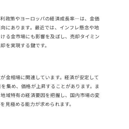
金利政策やヨーロッパの経済成長率—は、金価
傾向にあります。最近では、インフレ懸念や地
おける金市場にも影響を及ぼし、売却タイミン
売却を実現する鍵です。
数が金相場に関連しています。経済が安定して
目を集め、価格が上昇することがあります。ま
。地域特有の経済要因を把握し、国内市場の変
グを見極める能力が求められます。