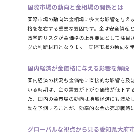
国際市場の動向と金相場の関係とは
国際市場の動向は金相場に多大な影響を与え
格を左右する重要な要因です。金は安全資産
政学的リスクが金価格の上昇要因として注目
グの判断材料となります。国際市場の動向を
国内経済が金価格に与える影響を解説
国内経済の状況も金価格に直接的な影響を及
いる時期は、金の需要が下がり価格が低下す
た、国内の金市場の動向は地域経済にも波及
動を予測することが、効率的な金の売却戦略
グローバルな視点から見る愛知県大府