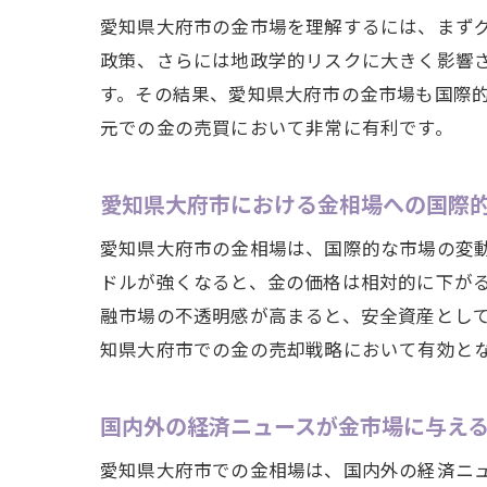
愛知県大府市の金市場を理解するには、まず
政策、さらには地政学的リスクに大きく影響
す。その結果、愛知県大府市の金市場も国際
元での金の売買において非常に有利です。
愛知県大府市における金相場への国際
愛知県大府市の金相場は、国際的な市場の変
ドルが強くなると、金の価格は相対的に下が
融市場の不透明感が高まると、安全資産とし
知県大府市での金の売却戦略において有効と
国内外の経済ニュースが金市場に与え
愛知県大府市での金相場は、国内外の経済ニ