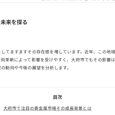
の未来を探る
としてますますその存在感を増しています。近年、この地
技術革新によって影響を受けやすく、大府市でもその影響
域の動向や今後の展望を分析します。
目次
大府市で注目の貴金属市場その成長背景とは