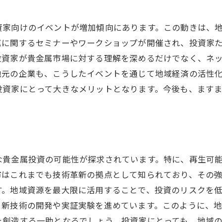
資家向けのイベントが増加傾向にあります。この動きは、
属に関するセミナーやワークショップが開催され、投資家
投資家が貴金属市場に対する理解を深めるだけでなく、ネ
地元の企業も、こうしたイベントを通じて地域経済の活性
投資家にとって大きなメリットとなります。今後も、ます
な貴金属投資の可能性が探求されています。特に、再生可
市はこれまでも技術革新の拠点として知られており、その
す。地域資源を最大限に活用することで、投資のリスクを
、新技術の開発や実証実験を進めています。このように、
を創造する一助となるでしょう。投資家にとっても、地域