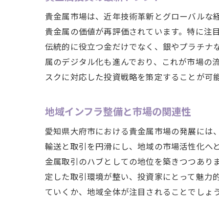
貴金属市場は、近年技術革新とグローバルな
貴金属の価値が再評価されています。特に注
伝統的に役立つ金だけでなく、銀やプラチナな
属のデジタル化も進んでおり、これが市場の
スクに対応した投資戦略を策定することが可
地域インフラ整備と市場の関連性
愛知県大府市における貴金属市場の発展には
輸送と取引を円滑にし、地域の市場活性化へ
金属取引のハブとしての地位を築きつつあり
定した取引環境が整い、投資家にとって魅力
ていくか、地域全体が注目されることでしょ