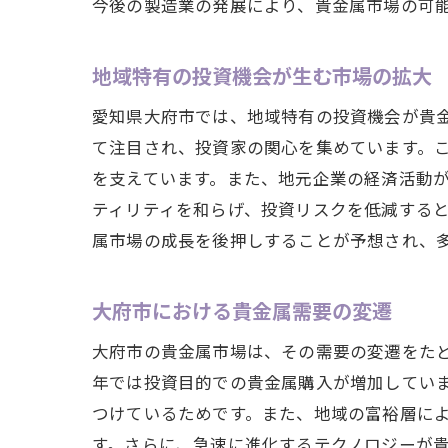
今後の製造業の発展により、貴金属市場の可
地域特有の投資機会が生む市場の拡大
愛知県大府市では、地域特有の投資機会が貴
て注目され、投資家の関心を集めています。
を支えています。また、地元企業の経済活動
ティリティを和らげ、投資リスクを低減する
属市場の成長を後押しすることが予想され、
大府市における貴金属需要の変遷
大府市の貴金属市場は、その需要の変遷をた
年では投資目的での貴金属購入が増加してい
つけているためです。また、地域の富裕層に
す。さらに、急速に進化するテクノロジーが