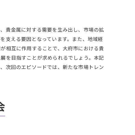
は、貴金属に対する需要を生み出し、市場の拡
要を支える要因となっています。また、地域経
因が相互に作用することで、大府市における貴
発展を目指すことが求められるでしょう。本記
た、次回のエピソードでは、新たな市場トレン
会
向