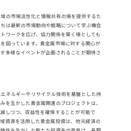
地域の市場活性化と情報共有の場を提供するた
たちは最新の市場動向や戦略について学ぶ機会
ットワークを広げ、協力関係を築く場としても
化を図っています。貴金属市場に対する関心が
ます多様なイベントが企画されることが期待さ
能エネルギーやリサイクル技術を基盤とした持
強みを生かした貴金属関連のプロジェクトは、
低減しつつ、収益性を確保することが可能で
地域資源を活用した貴金属投資は、地元経済の
の特性を生かした新たな投資先の発見は、長期