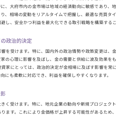
特に、大府市内の金市場は地域の経済動向に敏感であり、
より、相場の変動をリアルタイムで把握し、最適な売買タ
回避し、安全かつ利益を最大化できる取引戦略を構築する
ての政治的決定
影響を受けます。特に、国内外の政治情勢や政策変更は、
資家の心理に影響を及ぼし、金の需要と供給に波及効果を
投資家にとっては、政治的決定が金相場に及ぼす影響を常
動向にも柔軟に対応でき、利益を確保しやすくなります。
る影
大きく受けます。特に、地元企業の動向や新規プロジェク
あります。これにより金価格が上昇する可能性があるため