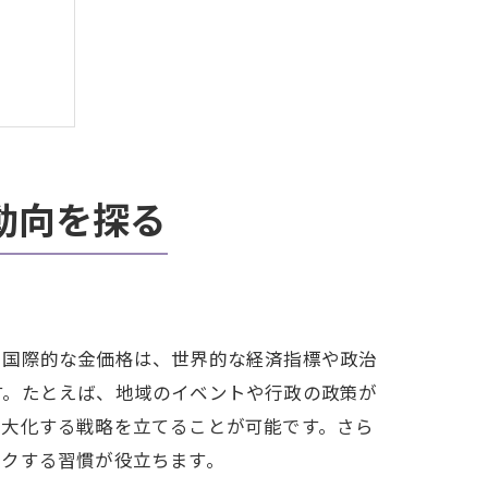
動向を探る
点
果
略
。国際的な金価格は、世界的な経済指標や政治
す。たとえば、地域のイベントや行政の政策が
最大化する戦略を立てることが可能です。さら
ックする習慣が役立ちます。