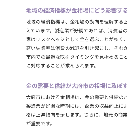
地域の経済指標が金相場にどう影響す
地域の経済指標は、金相場の動向を理解する
えています。製造業が好調であれば、消費者
家はリスクヘッジとして金を選ぶことが多く
高い失業率は消費の減退を引き起こし、それ
市内での最適な取引タイミングを見極めるこ
に対応することが求められます。
金の需要と供給が大府市の相場に及ぼ
大府市における金相場は、金の需要と供給の
製造業が好調な時期には、企業の収益向上に
格は上昇傾向を示します。さらに、地元の商
が重要です。