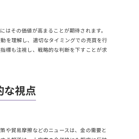
時にはその価値が高まることが期待されます。
変動を理解し、適切なタイミングでの売買を行
済指標も注視し、戦略的な判断を下すことが求
的な視点
政策や貿易摩擦などのニュースは、金の需要と