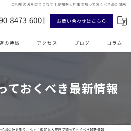
金相場の波を乗りこなす！愛知県大府市で知っておくべき最新情報
90-8473-6001
お問い合わせはこちら
店の特徴
アクセス
ブログ
コラム
ンド品
っておくべき最新情報
計
エリー
整理
金相場の波を乗りこなす！愛知県大府市で知っておくべき最新情報