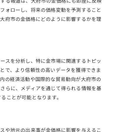
関する報道は、大府市の金価格にも即座に反映
をフォローし、将来の価格変動を予測すること
が大府市の金価格にどのように影響するかを理
ュースを分析し、特に金市場に関連するトピッ
ことで、より信頼性の高いデータを獲得できま
県内の経済活動や国際的な貿易動向が大府市の
。さらに、メディアを通じて得られる情報を基
することが可能となります。
ースや地元の出来事が金価格に影響を与えるこ