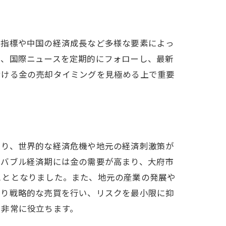
す
済指標や中国の経済成長など多様な要素によっ
は、国際ニュースを定期的にフォローし、最新
おける金の売却タイミングを見極める上で重要
最適化
たり、世界的な経済危機や地元の経済刺激策が
、バブル経済期には金の需要が高まり、大府市
こととなりました。また、地元の産業の発展や
より戦略的な売買を行い、リスクを最小限に抑
で非常に役立ちます。