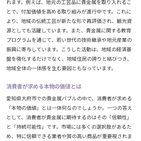
れます。例えば、地元の工芸品に貴金属を取り入れるこ
とで、付加価値を高める取り組みが進行中です。これに
より、地域の伝統工芸が新たな形で再評価され、観光資
源としても活躍しています。また、貴金属に関する教育
プログラムを通じて、若い世代の技術継承や地元産業の
振興に寄与しています。こうした活動は、地域の経済基
盤を強化するだけでなく、地域住民の誇りと結びつき、
地域全体の一体感を生む要因ともなっています。
消費者が求める本物の価値とは
愛知県大府市での貴金属バブルの中で、消費者が求める
「本物の価値」とは一体何なのでしょうか。一つの答え
として、消費者が貴金属に期待するのはその「信頼性」
と「持続可能性」です。市場には多くの選択肢があるた
め、特に信頼できる業者や質の高い商品が重要視されま