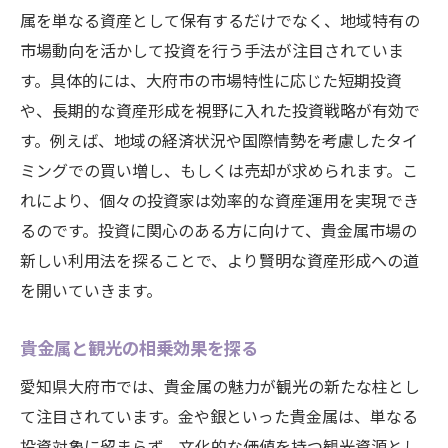
属を単なる資産として保有するだけでなく、地域特有の
市場動向を活かして投資を行う手法が注目されていま
す。具体的には、大府市の市場特性に応じた短期投資
や、長期的な資産形成を視野に入れた投資戦略が有効で
す。例えば、地域の経済状況や国際情勢を考慮したタイ
ミングでの買い増し、もしくは売却が求められます。こ
れにより、個々の投資家は効率的な資産運用を実現でき
るのです。投資に関心のある方に向けて、貴金属市場の
新しい利用法を探ることで、より賢明な資産形成への道
を開いていきます。
貴金属と観光の相乗効果を探る
愛知県大府市では、貴金属の魅力が観光の新たな柱とし
て注目されています。金や銀といった貴金属は、単なる
投資対象に留まらず、文化的な価値を持つ観光資源とし