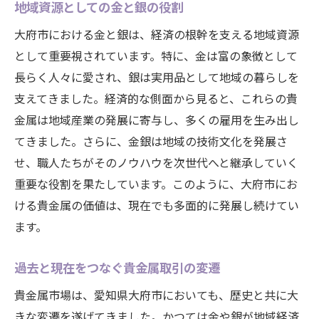
地域資源としての金と銀の役割
大府市における金と銀は、経済の根幹を支える地域資源
として重要視されています。特に、金は富の象徴として
長らく人々に愛され、銀は実用品として地域の暮らしを
支えてきました。経済的な側面から見ると、これらの貴
金属は地域産業の発展に寄与し、多くの雇用を生み出し
てきました。さらに、金銀は地域の技術文化を発展さ
せ、職人たちがそのノウハウを次世代へと継承していく
重要な役割を果たしています。このように、大府市にお
ける貴金属の価値は、現在でも多面的に発展し続けてい
ます。
過去と現在をつなぐ貴金属取引の変遷
貴金属市場は、愛知県大府市においても、歴史と共に大
きな変遷を遂げてきました。かつては金や銀が地域経済