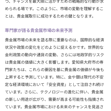
つ、チャンスを最大限に活かすための戦略的な行動が求
められる場です。このように、市場の変動を理解するこ
とは、貴金属取引に成功するための鍵となります。
専門家が語る貴金属市場の未来予測
貴金属市場の未来を語る際に重要なのは、国際的な経済
状況や政策の変化をどのように捉えるかです。世界的な
金利政策の動向や通貨の変動、さらには地政学的リスク
は貴金属の価値に大きく影響します。愛知県大府市の専
門家たちは、これらの要因を基に貴金属の価値が今後も
上昇すると予測しています。特に、金や銀は現代の不安
定な経済環境において「安全資産」として注目され続け
ています。さらに、テクノロジーの進化に伴い、貴金属
の新しい用途が広がり、需要が高まる可能性も指摘され
ています。貴金属市場における未来のチャンスを見逃さ