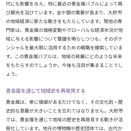
代にも影響を与え、特に最近の貴金属バブルによって再
び脚光を浴びています。金や銀の需要が高まり、大府市
の地域経済に新たな動きをもたらしています。現地の専
門家は、貴金属の価格変動やグローバルな経済状況が地
域に与える影響について警鐘を鳴らしつつも、そのポテ
ンシャルを最大限に活用するための戦略を模索していま
す。この貴金属バブルは、地域の発展にどのような未来
をもたらすのでしょうか。今後も注目が集まることでし
ょう。
貴金属を通じて地域史を再発見する
貴金属は、単に価値があるだけでなく、その文化的・歴
史的な意義が大きいことを忘れてはなりません。大府市
では、貴金属を通じて地域の歴史を再発見する動きが活
発化しています。地元の博物館や歴史団体では、古代か