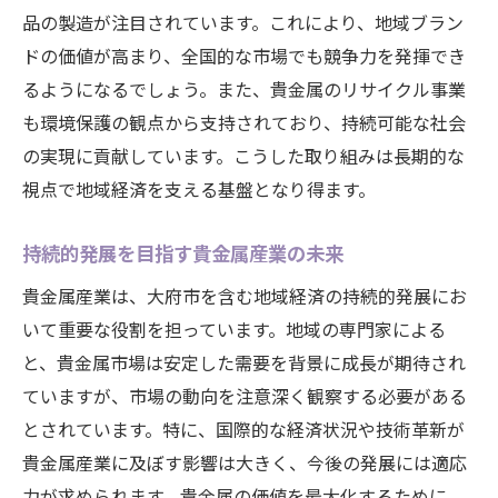
品の製造が注目されています。これにより、地域ブラン
ドの価値が高まり、全国的な市場でも競争力を発揮でき
るようになるでしょう。また、貴金属のリサイクル事業
も環境保護の観点から支持されており、持続可能な社会
の実現に貢献しています。こうした取り組みは長期的な
視点で地域経済を支える基盤となり得ます。
持続的発展を目指す貴金属産業の未来
貴金属産業は、大府市を含む地域経済の持続的発展にお
いて重要な役割を担っています。地域の専門家による
と、貴金属市場は安定した需要を背景に成長が期待され
ていますが、市場の動向を注意深く観察する必要がある
とされています。特に、国際的な経済状況や技術革新が
貴金属産業に及ぼす影響は大きく、今後の発展には適応
力が求められます。貴金属の価値を最大化するために