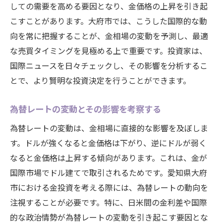
しての需要を高める要因となり、金価格の上昇を引き起
こすことがあります。大府市では、こうした国際的な動
向を常に把握することが、金相場の変動を予測し、最適
な売買タイミングを見極める上で重要です。投資家は、
国際ニュースを日々チェックし、その影響を分析するこ
とで、より賢明な投資決定を行うことができます。
為替レートの変動とその影響を考察する
為替レートの変動は、金相場に直接的な影響を及ぼしま
す。ドルが強くなると金価格は下がり、逆にドルが弱く
なると金価格は上昇する傾向があります。これは、金が
国際市場でドル建てで取引されるためです。愛知県大府
市における金投資を考える際には、為替レートの動向を
注視することが必要です。特に、日米間の金利差や国際
的な政治情勢が為替レートの変動を引き起こす要因とな