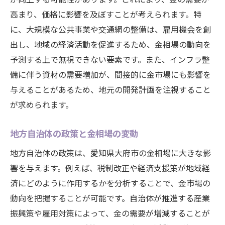
高まり、価格に影響を及ぼすことが考えられます。特
に、大規模な公共事業や交通網の整備は、雇用機会を創
出し、地域の経済活動を促進するため、金相場の動向を
予測する上で無視できない要素です。また、インフラ整
備に伴う資材の需要増加が、間接的に金市場にも影響を
与えることがあるため、地元の開発計画を注視すること
が求められます。
地方自治体の政策と金相場の変動
地方自治体の政策は、愛知県大府市の金相場に大きな影
響を与えます。例えば、税制改正や経済支援策が地域経
済にどのように作用するかを分析することで、金市場の
動向を把握することが可能です。自治体が推進する産業
振興策や雇用対策によって、金の需要が増減することが