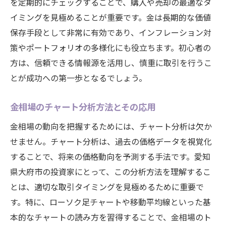
を定期的にチェックすることで、購入や売却の最適なタ
イミングを見極めることが重要です。金は長期的な価値
保存手段として非常に有効であり、インフレーション対
策やポートフォリオの多様化にも役立ちます。初心者の
方は、信頼できる情報源を活用し、慎重に取引を行うこ
とが成功への第一歩となるでしょう。
金相場のチャート分析方法とその応用
金相場の動向を把握するためには、チャート分析は欠か
せません。チャート分析は、過去の価格データを視覚化
することで、将来の価格動向を予測する手法です。愛知
県大府市の投資家にとって、この分析方法を理解するこ
とは、適切な取引タイミングを見極めるために重要で
す。特に、ローソク足チャートや移動平均線といった基
本的なチャートの読み方を習得することで、金相場のト