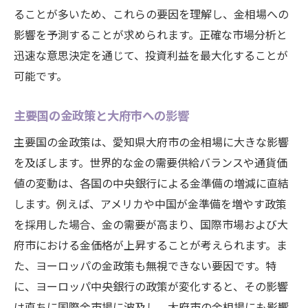
ることが多いため、これらの要因を理解し、金相場への
影響を予測することが求められます。正確な市場分析と
迅速な意思決定を通じて、投資利益を最大化することが
可能です。
主要国の金政策と大府市への影響
主要国の金政策は、愛知県大府市の金相場に大きな影響
を及ぼします。世界的な金の需要供給バランスや通貨価
値の変動は、各国の中央銀行による金準備の増減に直結
します。例えば、アメリカや中国が金準備を増やす政策
を採用した場合、金の需要が高まり、国際市場および大
府市における金価格が上昇することが考えられます。ま
た、ヨーロッパの金政策も無視できない要因です。特
に、ヨーロッパ中央銀行の政策が変化すると、その影響
は直ちに国際金市場に波及し、大府市の金相場にも影響