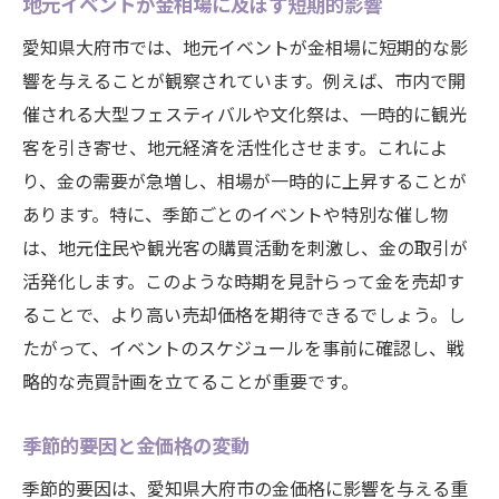
地元イベントが金相場に及ぼす短期的影響
愛知県大府市では、地元イベントが金相場に短期的な影
響を与えることが観察されています。例えば、市内で開
催される大型フェスティバルや文化祭は、一時的に観光
客を引き寄せ、地元経済を活性化させます。これによ
り、金の需要が急増し、相場が一時的に上昇することが
あります。特に、季節ごとのイベントや特別な催し物
は、地元住民や観光客の購買活動を刺激し、金の取引が
活発化します。このような時期を見計らって金を売却す
ることで、より高い売却価格を期待できるでしょう。し
たがって、イベントのスケジュールを事前に確認し、戦
略的な売買計画を立てることが重要です。
季節的要因と金価格の変動
季節的要因は、愛知県大府市の金価格に影響を与える重