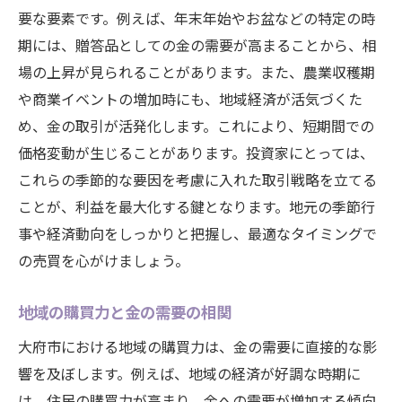
要な要素です。例えば、年末年始やお盆などの特定の時
期には、贈答品としての金の需要が高まることから、相
場の上昇が見られることがあります。また、農業収穫期
や商業イベントの増加時にも、地域経済が活気づくた
め、金の取引が活発化します。これにより、短期間での
価格変動が生じることがあります。投資家にとっては、
これらの季節的な要因を考慮に入れた取引戦略を立てる
ことが、利益を最大化する鍵となります。地元の季節行
事や経済動向をしっかりと把握し、最適なタイミングで
の売買を心がけましょう。
地域の購買力と金の需要の相関
大府市における地域の購買力は、金の需要に直接的な影
響を及ぼします。例えば、地域の経済が好調な時期に
は、住民の購買力が高まり、金への需要が増加する傾向