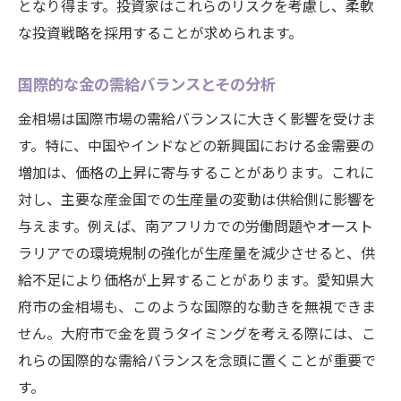
となり得ます。投資家はこれらのリスクを考慮し、柔軟
な投資戦略を採用することが求められます。
国際的な金の需給バランスとその分析
金相場は国際市場の需給バランスに大きく影響を受けま
す。特に、中国やインドなどの新興国における金需要の
増加は、価格の上昇に寄与することがあります。これに
対し、主要な産金国での生産量の変動は供給側に影響を
与えます。例えば、南アフリカでの労働問題やオースト
ラリアでの環境規制の強化が生産量を減少させると、供
給不足により価格が上昇することがあります。愛知県大
府市の金相場も、このような国際的な動きを無視できま
せん。大府市で金を買うタイミングを考える際には、こ
れらの国際的な需給バランスを念頭に置くことが重要で
す。