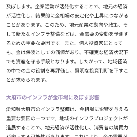
及ぼします。企業活動が活発化することで、地元の経済
が活性化し、結果的に金相場の安定化や上昇につながる
ことがあります。このため、地元産業の動向や政策、そ
して新たなインフラ整備などは、金需要の変動を予測す
るための重要な要因です。また、個人投資家にとって
も、金は保険としての価値があり、不確実な経済状況下
でも資産を守る手段となります。したがって、地域経済
の中での金の役割を再評価し、賢明な投資判断を下すこ
とが求められます。
大府市のインフラが金市場に及ぼす影響
愛知県大府市のインフラ整備は、金相場に影響を与える
重要な要因の一つです。地域のインフラプロジェクトが
進展することで、地元経済が活性化し、消費者の購買力
が向上する可能性があります。これにより、金の需要が