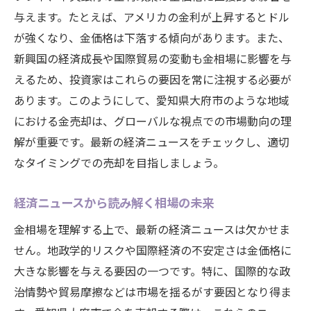
与えます。たとえば、アメリカの金利が上昇するとドル
が強くなり、金価格は下落する傾向があります。また、
新興国の経済成長や国際貿易の変動も金相場に影響を与
えるため、投資家はこれらの要因を常に注視する必要が
あります。このようにして、愛知県大府市のような地域
における金売却は、グローバルな視点での市場動向の理
解が重要です。最新の経済ニュースをチェックし、適切
なタイミングでの売却を目指しましょう。
経済ニュースから読み解く相場の未来
金相場を理解する上で、最新の経済ニュースは欠かせま
せん。地政学的リスクや国際経済の不安定さは金価格に
大きな影響を与える要因の一つです。特に、国際的な政
治情勢や貿易摩擦などは市場を揺るがす要因となり得ま