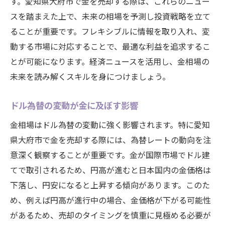
す。愛知県大府市で金を売却する際は、これらのニュー
スを踏まえた上で、未来の相場を予測し投資戦略を立て
ることが重要です。フレキシブルに情報を取り入れ、変
動する市場に対応することで、最適な利益を追求するこ
とが可能になります。経済ニュースを活用し、金相場の
未来を読み解くスキルを身につけましょう。
ドル為替の変動が金に及ぼす影響
金相場はドル為替の変動に強く影響されます。特に愛知
県大府市で金を売却する際には、為替レートの動向を注
意深く観察することが重要です。金が国際市場でドル建
てで取引されるため、円高が進むと日本国内の金価格は
下落し、円安になると上昇する傾向があります。このた
め、例えば円高が進行中の場合、金価格が下がる可能性
があるため、売却のタイミングを慎重に見極める必要が