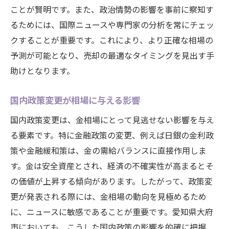
ことが賢明です。また、政治情勢の影響を事前に察知す
るためには、国際ニュースや専門家の分析を常にチェッ
クすることが重要です。これにより、より正確な相場の
予測が可能となり、売却の最適なタイミングを見出す手
助けとなります。
国内政策変更が相場に与える影響
国内政策変更は、金相場にとって見逃せない影響を与え
る要素です。特に金融政策の変更、例えば日銀の金利政
策や金融緩和策は、金の需給バランスに直接作用しま
す。金は安全資産とされ、経済の不確実性が高まるとそ
の価値が上昇する傾向があります。したがって、政策変
更が発表される際には、金相場の動向を見極めるため
に、ニュースに敏感であることが重要です。愛知県大府
市においても、こうした国内政策の影響を的確に把握