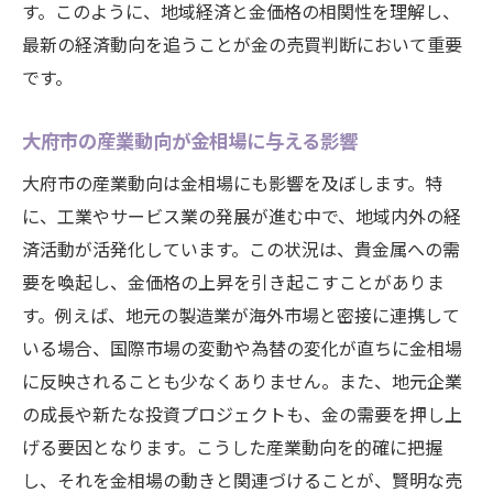
す。このように、地域経済と金価格の相関性を理解し、
最新の経済動向を追うことが金の売買判断において重要
です。
大府市の産業動向が金相場に与える影響
大府市の産業動向は金相場にも影響を及ぼします。特
に、工業やサービス業の発展が進む中で、地域内外の経
済活動が活発化しています。この状況は、貴金属への需
要を喚起し、金価格の上昇を引き起こすことがありま
す。例えば、地元の製造業が海外市場と密接に連携して
いる場合、国際市場の変動や為替の変化が直ちに金相場
に反映されることも少なくありません。また、地元企業
の成長や新たな投資プロジェクトも、金の需要を押し上
げる要因となります。こうした産業動向を的確に把握
し、それを金相場の動きと関連づけることが、賢明な売