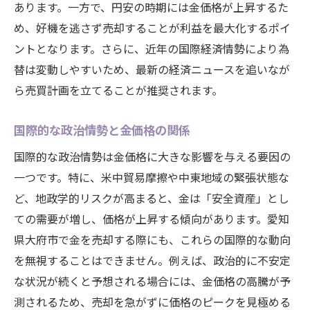
あります。一方で、円安の時期には金価格が上昇するた
め、好機を逃さず売却することが利益を最大化するポイ
ントとなります。さらに、近年の国際経済情勢により為
替は変動しやすいため、最新の経済ニュースを追いなが
ら売買計画を立てることが推奨されます。
国際的な政治情勢と金価格の関係
国際的な政治情勢は金価格に大きな影響を与える要因の
一つです。特に、米中貿易摩擦や中東地域の緊張状態な
ど、地政学的リスクが高まると、金は「安全資産」とし
ての需要が増し、価格が上昇する傾向があります。愛知
県大府市で金を売却する際にも、これらの国際的な動向
を無視することはできません。例えば、政治的に不安定
な状況が続くと予想される場合には、金価格の高騰が予
測されるため、売却を急がずに価格のピークを見極める