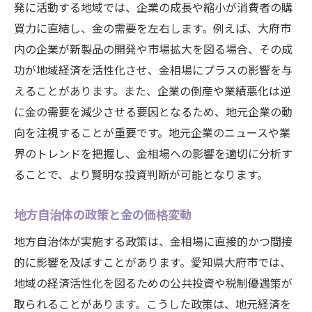
発に活動する地域では、企業の成長や縮小が消費者の購
買力に直結し、金の需要を左右します。例えば、大府市
内の企業が新製品の開発や市場拡大を図る場合、その成
功が地域経済を活性化させ、金相場にプラスの影響を与
えることがあります。また、企業の倒産や業績悪化は逆
に金の需要を減少させる要因となるため、地元企業の動
向を注視することが重要です。地元企業のニュースや業
界のトレンドを把握し、金相場への影響を適切に分析す
ることで、より賢明な投資判断が可能となります。
地方自治体の政策と金の価格変動
地方自治体が実施する政策は、金相場に直接的かつ間接
的に影響を及ぼすことがあります。愛知県大府市では、
地域の経済活性化を図るための公共投資や税制優遇策が
取られることがあります。こうした政策は、地元経済を