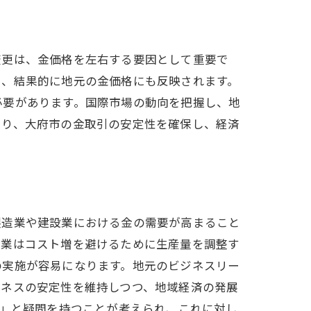
析する
変更は、金価格を左右する要因として重要で
し、結果的に地元の金価格にも反映されます。
必要があります。国際市場の動向を把握し、地
より、大府市の金取引の安定性を確保し、経済
製造業や建設業における金の需要が高まること
企業はコスト増を避けるために生産量を調整す
の実施が容易になります。地元のビジネスリー
ジネスの安定性を維持しつつ、地域経済の発展
？」と疑問を持つことが考えられ、これに対し