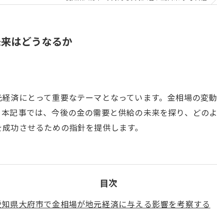
未来はどうなるか
元経済にとって重要なテーマとなっています。金相場の変
。本記事では、今後の金の需要と供給の未来を探り、どの
を成功させるための指針を提供します。
目次
愛知県大府市で金相場が地元経済に与える影響を考察する