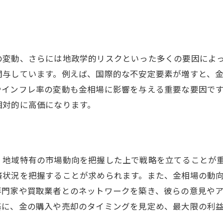
の変動、さらには地政学的リスクといった多くの要因によ
関与しています。例えば、国際的な不安定要素が増すと、
やインフレ率の変動も金相場に影響を与える重要な要因で
相対的に高価になります。
、地域特有の市場動向を把握した上で戦略を立てることが
済状況を把握することが求められます。また、金相場の動
専門家や買取業者とのネットワークを築き、彼らの意見や
基に、金の購入や売却のタイミングを見定め、最大限の利