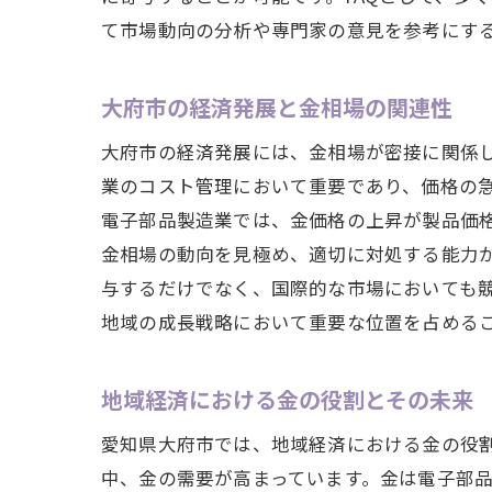
て市場動向の分析や専門家の意見を参考にす
大府市の経済発展と金相場の関連性
大府市の経済発展には、金相場が密接に関係
業のコスト管理において重要であり、価格の
電子部品製造業では、金価格の上昇が製品価
金相場の動向を見極め、適切に対処する能力
与するだけでなく、国際的な市場においても
地域の成長戦略において重要な位置を占める
地域経済における金の役割とその未来
愛知県大府市では、地域経済における金の役
中、金の需要が高まっています。金は電子部