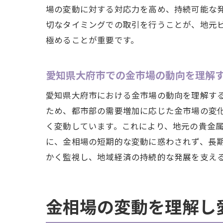
場の変動に対する対応力を高め、持続可能な
切なタイミングでの取引を行うことが、地元
極めることが重要です。
愛知県大府市での金市場の動向を理解
愛知県大府市における金市場の動向を理解す
ため、都市部の需要増加に応じた金市場の変
く変動しています。これにより、地元の貴金
に、金相場の短期的な変動に惑わされず、長
かく監視し、地域経済の持続的な発展を支え
金相場の変動を理解し