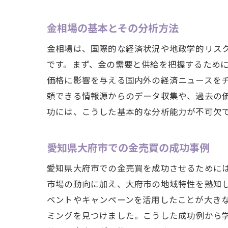
金相場の基本とその分析方法
金相場は、国際的な経済状況や地政学的リス
です。まず、金の需要と供給を把握するため
価格に影響を与える国内外の経済ニュースを
頼できる情報源からのデータ収集や、過去の
功には、こうした基本的な分析能力が不可欠
愛知県大府市での金売買の成功事例
愛知県大府市での金売買を成功させるために
市場の動向に加え、大府市の地域特性を熟知
ベントやキャンペーンを活用したことが大き
ミングを見つけました。こうした成功例から