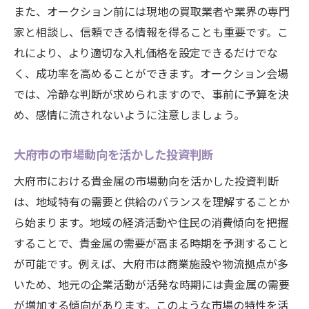
また、オークション前には現地の買取業者や業界の専門
家と相談し、信頼できる情報を得ることも重要です。こ
れにより、より適切な入札価格を設定できるだけでな
く、成功率を高めることができます。オークション会場
では、冷静な判断が求められますので、事前に予算を決
め、感情に流されないように注意しましょう。
大府市の市場動向を活かした投資判断
大府市における貴金属の市場動向を活かした投資判断
は、地域特有の需要と供給のバランスを理解することか
ら始まります。地域の経済活動や住民の消費傾向を把握
することで、貴金属の需要が高まる時期を予測すること
が可能です。例えば、大府市は商業施設や物流拠点が多
いため、地元の企業活動が活発な時期には貴金属の需要
が増加する傾向があります。このような市場の特性を活