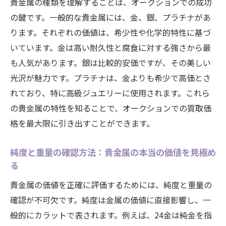
貴金属の種類を理解することは、オークションでの成功
の鍵です。一般的な貴金属には、金、銀、プラチナがあ
ります。それぞれの価値は、希少性や化学的特性に基づ
いています。金は高い耐久性と腐食に対する強さから最
も人気があります。銀は比較的安価ですが、その美しい
光沢が魅力です。プラチナは、金よりも希少で高価とさ
れており、特に高級ジュエリーに使用されます。これら
の貴金属の特性を知ることで、オークションでの買取価
格を最大限に引き出すことができます。
純度と重量の確認方法：貴金属の本当の価値を見極め
る
貴金属の価値を正確に評価するためには、純度と重量の
確認が不可欠です。純度は金属の価値に直接影響し、一
般的にカラットで表されます。例えば、24金は純金を指