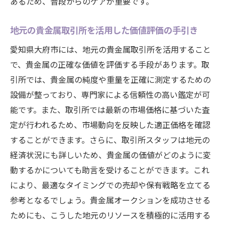
あるため、普段からのケアが重要です。
地元の貴金属取引所を活用した価値評価の手引き
愛知県大府市には、地元の貴金属取引所を活用すること
で、貴金属の正確な価値を評価する手段があります。取
引所では、貴金属の純度や重量を正確に測定するための
設備が整っており、専門家による信頼性の高い鑑定が可
能です。また、取引所では最新の市場価格に基づいた査
定が行われるため、市場動向を反映した適正価格を確認
することができます。さらに、取引所スタッフは地元の
経済状況にも詳しいため、貴金属の価値がどのように変
動するかについても助言を受けることができます。これ
により、最適なタイミングでの売却や保有戦略を立てる
参考となるでしょう。貴金属オークションを成功させる
ためにも、こうした地元のリソースを積極的に活用する