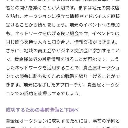
者との関係を築くことが大切です。まずは地元の買取店
を訪れ、オークションに役立つ情報やアドバイスを直接
受けることから始めましょう。地元のイベントへの参加
も、ネットワークを広げる良い機会です。イベントでは
同じ関心を持つ人々と知り合い、情報交換ができます。
さらに、地域の商工会やビジネス交流会に参加すること
で、貴金属業界の最新情報を得ることが可能です。こう
したネットワークを活用することで、貴金属オークショ
ンでの競争に勝ち抜くための戦略を練り上げることがで
きます。地元に根ざしたアプローチが、貴金属オークシ
ョンでの成功を後押しするでしょう。
成功するための事前準備と下調べ
貴金属オークションに成功するためには、事前の準備と