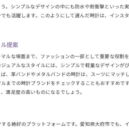
ょう。シンプルなデザインの中にも防水や耐衝撃といった
ンでも活躍します。このようにして選んだ時計は、インス
イル提案
ーマルな場面まで、ファッションの一部として重要な役割
カジュアルなスタイルには、シンプルで軽量なデザインが
えば、革バンドやメタルバンドの時計は、スーツにマッチ
ルまでの時計ブランドをチェックすることもおすすめです
く、満足度の高いものになるでしょう。
クする絶好のプラットフォームです。愛知県大府市でも、