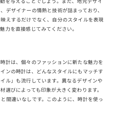
感動を与えることでしょう。また、地元デザイ
は、デザイナーの情熱と技術が詰まっており、
タ映えするだけでなく、自分のスタイルを表現
の魅力を直接感じてみてください。
な時計は、個々のファッションに新たな魅力を
ザインの時計は、どんなスタイルにもマッチす
タイル」も流行しています。異なるデザインや
材選びによっても印象が大きく変わります。
こと間違いなしです。このように、時計を使っ