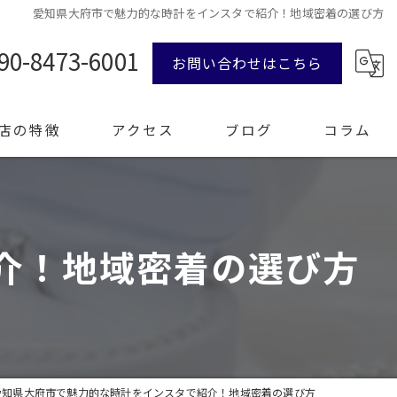
愛知県大府市で魅力的な時計をインスタで紹介！地域密着の選び方
90-8473-6001
お問い合わせはこちら
店の特徴
アクセス
ブログ
コラム
ンド品
介！地域密着の選び方
計
エリー
整理
愛知県大府市で魅力的な時計をインスタで紹介！地域密着の選び方