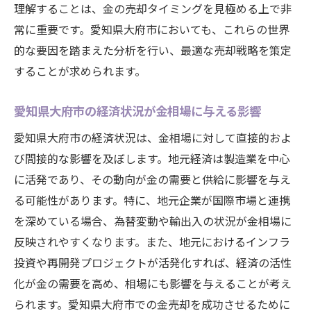
理解することは、金の売却タイミングを見極める上で非
常に重要です。愛知県大府市においても、これらの世界
的な要因を踏まえた分析を行い、最適な売却戦略を策定
することが求められます。
愛知県大府市の経済状況が金相場に与える影響
愛知県大府市の経済状況は、金相場に対して直接的およ
び間接的な影響を及ぼします。地元経済は製造業を中心
に活発であり、その動向が金の需要と供給に影響を与え
る可能性があります。特に、地元企業が国際市場と連携
を深めている場合、為替変動や輸出入の状況が金相場に
反映されやすくなります。また、地元におけるインフラ
投資や再開発プロジェクトが活発化すれば、経済の活性
化が金の需要を高め、相場にも影響を与えることが考え
られます。愛知県大府市での金売却を成功させるために