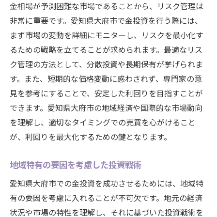
金相場が予測困難な市場であることから、リスク管理は
非常に重要です。愛知県大府市で金投資を行う際には、
まず市場の変動を詳細にモニターし、リスクを最小化す
るための戦略を立てることが求められます。最適なリス
ク管理の方法として、分散投資や長期保有が挙げられま
す。また、短期的な価格変動に惑わされず、専門家の意
見を参考にすることで、安定した利回りを目指すことが
できます。愛知県大府市の地域経済や国際的な市場動向
を理解し、適切なタイミングでの売買を心がけること
が、利回りを最大化するための鍵となります。
地域特有の要因を考慮した投資戦術
愛知県大府市での金投資を成功させるためには、地域特
有の要因を考慮に入れることが不可欠です。地元の経済
状況や市場の特性を理解し、それに基づいた投資戦術を