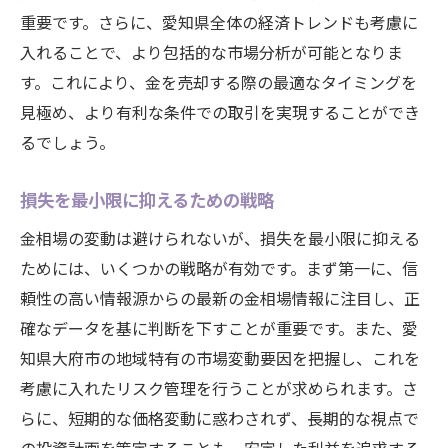
重要です。さらに、愛知県全体の経済トレンドも考慮に
入れることで、より包括的な市場分析が可能となりま
す。これにより、金を売却する際の最適なタイミングを
見極め、より有利な条件での取引を実現することができ
るでしょう。
損失を最小限に抑えるための戦略
金相場の変動は避けられないが、損失を最小限に抑える
ためには、いくつかの戦略が有効です。まず第一に、信
頼性の高い情報源からの最新の金相場情報に注目し、正
確なデータを基に判断を下すことが重要です。また、愛
知県大府市の地域特有の市場変動要因を把握し、これを
考慮に入れたリスク管理を行うことが求められます。さ
らに、短期的な価格変動に惑わされず、長期的な視点で