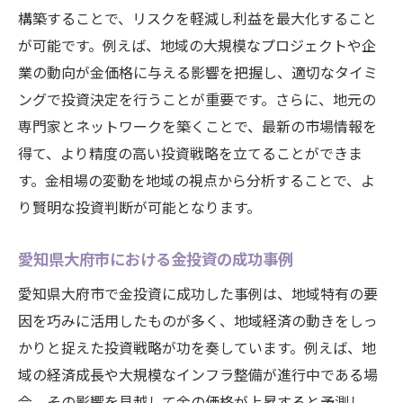
構築することで、リスクを軽減し利益を最大化すること
が可能です。例えば、地域の大規模なプロジェクトや企
業の動向が金価格に与える影響を把握し、適切なタイミ
ングで投資決定を行うことが重要です。さらに、地元の
専門家とネットワークを築くことで、最新の市場情報を
得て、より精度の高い投資戦略を立てることができま
す。金相場の変動を地域の視点から分析することで、よ
り賢明な投資判断が可能となります。
愛知県大府市における金投資の成功事例
愛知県大府市で金投資に成功した事例は、地域特有の要
因を巧みに活用したものが多く、地域経済の動きをしっ
かりと捉えた投資戦略が功を奏しています。例えば、地
域の経済成長や大規模なインフラ整備が進行中である場
合、その影響を見越して金の価格が上昇すると予測し、