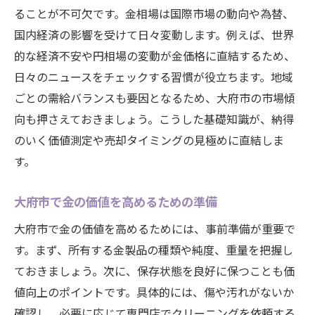
ることが不可欠です。金相場は国際市場の動向や為替、
国内経済の影響を受けて日々変動します。例えば、世界
的な経済不安や円相場の変動が金価格に直結するため、
日々のニュースをチェックする習慣が役立ちます。地域
ごとの需給バランスも要因となるため、大府市の市場傾
向も押さえておきましょう。こうした基礎知識が、納得
のいく価値測定や売却タイミングの見極めに直結しま
す。
大府市で金の価値を高めるための準備
大府市で金の価値を高めるためには、事前準備が重要で
す。まず、所有する金製品の種類や純度、重量を把握し
ておきましょう。次に、保存状態を良好に保つことも価
値向上のポイントです。具体的には、傷や汚れがないか
確認し、必要に応じて専門店でクリーニングを依頼する