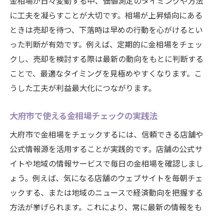
金相場が日々変動する中、価値測定のタイミングや方法
に工夫を凝らすことが大切です。相場が上昇傾向にある
ときは売却を待つ、下落時は早めの行動を心がけるとい
った判断が有効です。例えば、定期的に金相場をチェッ
クし、売却を検討する際は最新の動向をもとに判断する
ことで、最適なタイミングを見極めやすくなります。こ
うした工夫が利益最大化につながります。
大府市で使える金相場チェックの実践法
大府市で金相場をチェックするには、信頼できる店舗や
公式情報源を活用することが実践的です。店舗の公式サ
イトや地域の情報サービスで毎日の金相場を確認しまし
ょう。例えば、気になる店舗のウェブサイトを毎朝チェ
ックする、または地域のニュースで経済動向を把握する
方法が挙げられます。これにより、常に最新の情報をも