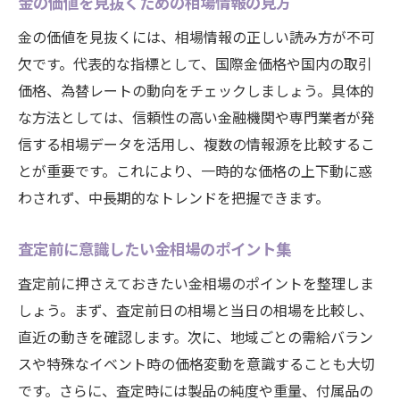
金の価値を見抜くための相場情報の見方
金の価値を見抜くには、相場情報の正しい読み方が不可
欠です。代表的な指標として、国際金価格や国内の取引
価格、為替レートの動向をチェックしましょう。具体的
な方法としては、信頼性の高い金融機関や専門業者が発
信する相場データを活用し、複数の情報源を比較するこ
とが重要です。これにより、一時的な価格の上下動に惑
わされず、中長期的なトレンドを把握できます。
査定前に意識したい金相場のポイント集
査定前に押さえておきたい金相場のポイントを整理しま
しょう。まず、査定前日の相場と当日の相場を比較し、
直近の動きを確認します。次に、地域ごとの需給バラン
スや特殊なイベント時の価格変動を意識することも大切
です。さらに、査定時には製品の純度や重量、付属品の