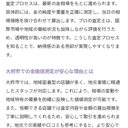
査定プロセスは、最新の金相場をもとに進められます。
具体的には、金の純度や重量を正確に測定し、当日の相
場価格を掛け合わせて算出します。プロの査定士は、国
際市場や地域の需給状況も加味しながら評価を行うた
め、透明性が高いのが特徴です。こうした査定プロセス
を知ることで、納得感のある売却が実現しやすくなりま
す。
大府市での金価値測定が安心な理由とは
大府市では、地域密着型の店舗が多く、地元事情に精通
したスタッフが対応します。これにより、相場の変動や
地域特有の需要を的確に反映した価値測定が可能です。
また、信頼できる店舗では査定内容や金額の算出根拠を
丁寧に説明してくれるため、安心して取引を進められま
す。地元での実績や口コミも参考にすると、より安心で