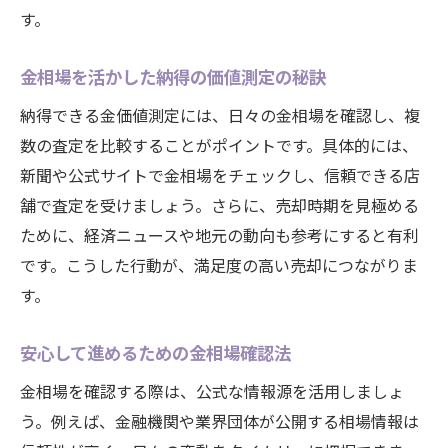
す。
金相場を活かした納得の価値測定の秘訣
納得できる金価値測定には、日々の金相場を確認し、複
数の査定を比較することがポイントです。具体的には、
新聞や公式サイトで金相場をチェックし、信頼できる店
舗で査定を受けましょう。さらに、売却時期を見極める
ために、経済ニュースや地元の動向も参考にすると有利
です。こうした行動が、満足度の高い売却につながりま
す。
安心して進めるための金相場確認法
金相場を確認する際は、公式な情報源を活用しましょ
う。例えば、金融機関や業界団体が公開する相場情報は