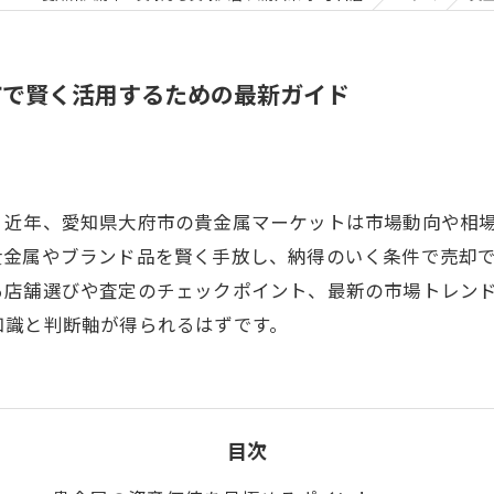
市で賢く活用するための最新ガイド
？近年、愛知県大府市の貴金属マーケットは市場動向や相
貴金属やブランド品を賢く手放し、納得のいく条件で売却
る店舗選びや査定のチェックポイント、最新の市場トレン
知識と判断軸が得られるはずです。
目次