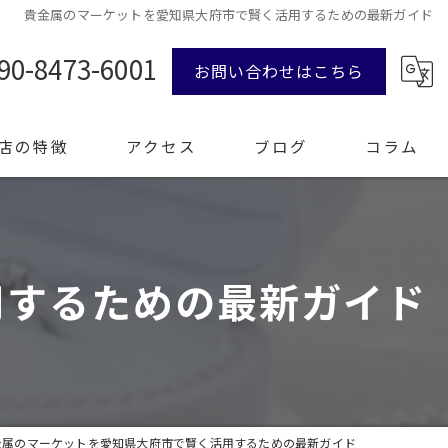
貴金属のマーケットを愛知県大府市で賢く活用するための最新ガイド
90-8473-6001
お問い合わせはこちら
店の特徴
アクセス
ブログ
コラム
ンド品
用するための最新ガイド
計
エリー
整理
金属のマーケットを愛知県大府市で賢く活用するための最新ガイド