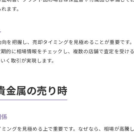
られます。
れ
動向を把握し、売却タイミングを見極めることが重要です
定期的に相場情報をチェックし、複数の店舗で査定を受け
のいく取引が実現します。
貴金属の売り時
関係
イミングを見極める上で重要です。なぜなら、相場が高騰