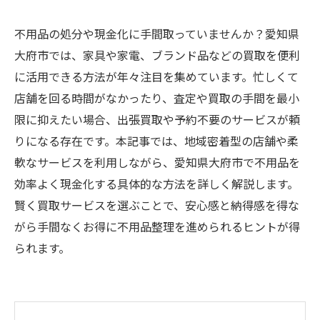
不用品の処分や現金化に手間取っていませんか？愛知県
大府市では、家具や家電、ブランド品などの買取を便利
に活用できる方法が年々注目を集めています。忙しくて
店舗を回る時間がなかったり、査定や買取の手間を最小
限に抑えたい場合、出張買取や予約不要のサービスが頼
りになる存在です。本記事では、地域密着型の店舗や柔
軟なサービスを利用しながら、愛知県大府市で不用品を
効率よく現金化する具体的な方法を詳しく解説します。
賢く買取サービスを選ぶことで、安心感と納得感を得な
がら手間なくお得に不用品整理を進められるヒントが得
られます。