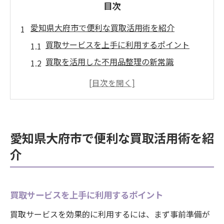
目次
愛知県大府市で便利な買取活用術を紹介
買取サービスを上手に利用するポイント
買取を活用した不用品整理の新常識
愛知県大府市で便利な買取店の特徴
忙しい方におすすめの買取活用法
買取で賢く現金化する具体的な手順
地域密着型買取のメリットと選び方
愛知県大府市で便利な買取活用術を紹
不用品現金化なら買取サービスが賢い選択
介
不要品の現金化は買取サービスが便利
高価買取を狙うための準備とコツ
買取サービスを上手に利用するポイント
買取でスムーズに現金化できる理由
買取サービスを効果的に利用するには、まず事前準備が
買取サービス利用時の注意点と対策