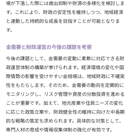
場が下落した際には歳出抑制や財源の多様化を検討しま
す。これにより、財政の安定性を維持しつつ、地域経済
と連動した持続的な成長を目指すことが可能となりま
す。
金需要と財政運営の今後の課題を考察
今後の課題として、金需要の変動に柔軟に対応できる財
政運営体制の構築が挙げられます。経済環境の変化や国
際情勢の影響を受けやすい金相場は、地域財政に不確実
性をもたらします。そのため、金需要の動向を定期的に
モニタリングし、リスク管理や資産の分散投資を進める
ことが重要です。加えて、地元産業や住民ニーズの変化
に応じた政策立案や、財政健全性の維持に向けた中長期
的な戦略の策定も求められます。具体的な対策として、
専門人材の育成や情報収集体制の強化が有効です。