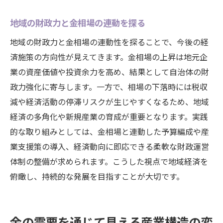
地域の財政力と金相場の連動を探る
地域の財政力と金相場の連動性を探ることで、今後の経
済施策の方向性が見えてきます。金相場の上昇は地元企
業の資産価値や投資余力を高め、結果として自治体の財
政力強化に寄与します。一方で、相場の下落時には税収
減や経済活動の停滞リスクが生じやすくなるため、地域
経済の多角化や新規産業の育成が重要となります。実践
的な取り組みとしては、金相場と連動した予算編成や産
業支援策の導入、経済動向に即応できる柔軟な財政運営
体制の整備が求められます。こうした視点で地域経済を
俯瞰し、持続的な発展を目指すことが大切です。
金の需要を通じて見える産業構造の変