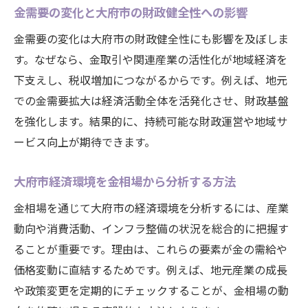
金需要の変化と大府市の財政健全性への影響
金需要の変化は大府市の財政健全性にも影響を及ぼしま
す。なぜなら、金取引や関連産業の活性化が地域経済を
下支えし、税収増加につながるからです。例えば、地元
での金需要拡大は経済活動全体を活発化させ、財政基盤
を強化します。結果的に、持続可能な財政運営や地域サ
ービス向上が期待できます。
大府市経済環境を金相場から分析する方法
金相場を通じて大府市の経済環境を分析するには、産業
動向や消費活動、インフラ整備の状況を総合的に把握す
ることが重要です。理由は、これらの要素が金の需給や
価格変動に直結するためです。例えば、地元産業の成長
や政策変更を定期的にチェックすることが、金相場の動