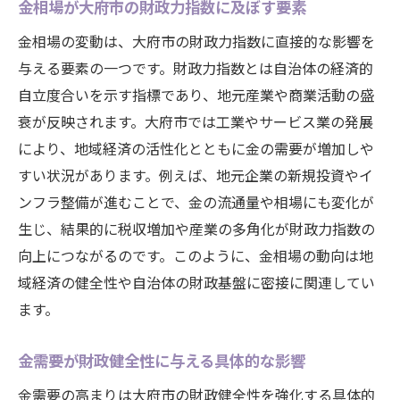
金相場が大府市の財政力指数に及ぼす要素
金相場の変動は、大府市の財政力指数に直接的な影響を
与える要素の一つです。財政力指数とは自治体の経済的
自立度合いを示す指標であり、地元産業や商業活動の盛
衰が反映されます。大府市では工業やサービス業の発展
により、地域経済の活性化とともに金の需要が増加しや
すい状況があります。例えば、地元企業の新規投資やイ
ンフラ整備が進むことで、金の流通量や相場にも変化が
生じ、結果的に税収増加や産業の多角化が財政力指数の
向上につながるのです。このように、金相場の動向は地
域経済の健全性や自治体の財政基盤に密接に関連してい
ます。
金需要が財政健全性に与える具体的な影響
金需要の高まりは大府市の財政健全性を強化する具体的