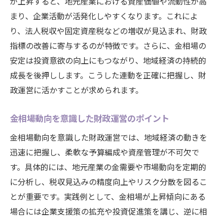
が上昇すると、地元産業における資産価値や流動性が高
まり、企業活動が活発化しやすくなります。これによ
り、法人税収や固定資産税などの増収が見込まれ、財政
指標の改善に寄与するのが特徴です。さらに、金相場の
安定は投資意欲の向上にもつながり、地域経済の持続的
成長を後押しします。こうした連動を正確に把握し、財
政運営に活かすことが求められます。
金相場動向を意識した財政運営のポイント
金相場動向を意識した財政運営では、地域経済の動きを
迅速に把握し、柔軟な予算編成や資産管理が不可欠で
す。具体的には、地元産業の金需要や市場動向を定期的
に分析し、税収見込みの精度向上やリスク分散を図るこ
とが重要です。実践例として、金相場が上昇傾向にある
場合には企業支援策の拡充や投資促進策を講じ、逆に相