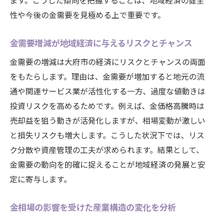
ます。こうした傾向を把握することは、地域経済の健全
性や今後の金需要を見極める上で重要です。
金需要増減が地域経済に与えるリスクとチャンス
金需要の増減は大府市の経済にリスクとチャンスの両面
をもたらします。理由は、金需要が増加すると地元の流
通や関連サービス業が活性化する一方、過度な値動きは
投資リスクを高めるためです。例えば、金価格高騰時は
売却益を狙う動きが活発化しますが、相場変動が激しい
と損失リスクも増大します。こうした状況下では、リス
ク分散や資産管理の工夫が求められます。結果として、
金需要の動向を的確に捉えることが地域経済の発展と安
定に寄与します。
金相場の影響を受けた産業構造の変化を分析