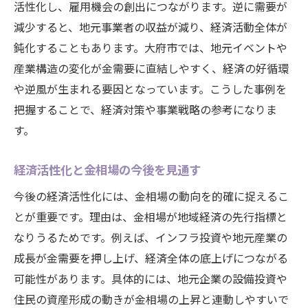
活性化し、雇用機会の創出につながります。逆に需要が
減少すると、地元事業者の収益が減り、経済活動全体が
鈍化することもあります。大府市では、地元イベントや
産業構造の変化が金需要に直結しやすく、経済の好循環
や逆風が生まれる要因となっています。こうした事例を
把握することで、経済対策や事業戦略の参考になりま
す。
経済活性化と金相場の今後を見通す
今後の経済活性化には、金相場の動向を的確に捉えるこ
とが重要です。理由は、金相場が地域経済の先行指標と
なりうるためです。例えば、インフラ投資や地元産業の
成長が金需要を押し上げ、経済全体の底上げにつながる
可能性があります。具体的には、地元企業の設備投資や
住民の資産形成の動きが金相場の上昇と連動しやすいで