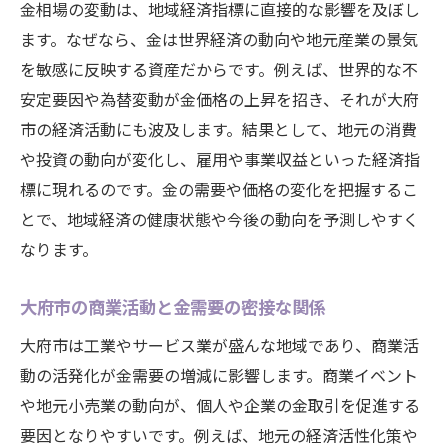
金相場の変動は、地域経済指標に直接的な影響を及ぼし
ます。なぜなら、金は世界経済の動向や地元産業の景気
を敏感に反映する資産だからです。例えば、世界的な不
安定要因や為替変動が金価格の上昇を招き、それが大府
市の経済活動にも波及します。結果として、地元の消費
や投資の動向が変化し、雇用や事業収益といった経済指
標に現れるのです。金の需要や価格の変化を把握するこ
とで、地域経済の健康状態や今後の動向を予測しやすく
なります。
大府市の商業活動と金需要の密接な関係
大府市は工業やサービス業が盛んな地域であり、商業活
動の活発化が金需要の増減に影響します。商業イベント
や地元小売業の動向が、個人や企業の金取引を促進する
要因となりやすいです。例えば、地元の経済活性化策や