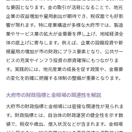
な要因となります。金の取引が活発になることで、地元
企業の収益増加や雇用創出が期待でき、税収面でも好影
響が現れます。特に産業構造が多様な大府市では、製造
業やサービス業の拡大が金需要を押し上げ、地域経済全
体の底上げに寄与します。例えば、企業の設備投資や新
規雇用の増加が市の財政にプラス要素となり、公共サー
ビスの充実やインフラ投資の原資確保にもつながりま
す。実践的には、地元産業の成長を促す政策や、金需要
の変化を的確に把握する体制の整備が重要となります。
大府市の財政指標と金相場の関連性を解説
大府市の財政指標と金相場には密接な関連性が見られま
す。財政指標とは、自治体の財政運営の健全性を示す数
値で、税収や歳出、借入状況などが含まれます。金相場