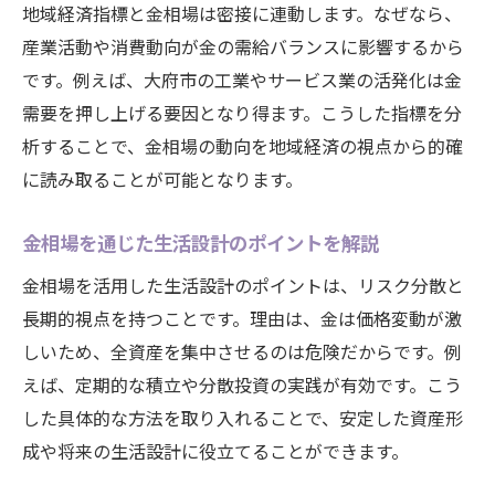
地域経済指標と金相場は密接に連動します。なぜなら、
産業活動や消費動向が金の需給バランスに影響するから
です。例えば、大府市の工業やサービス業の活発化は金
需要を押し上げる要因となり得ます。こうした指標を分
析することで、金相場の動向を地域経済の視点から的確
に読み取ることが可能となります。
金相場を通じた生活設計のポイントを解説
金相場を活用した生活設計のポイントは、リスク分散と
長期的視点を持つことです。理由は、金は価格変動が激
しいため、全資産を集中させるのは危険だからです。例
えば、定期的な積立や分散投資の実践が有効です。こう
した具体的な方法を取り入れることで、安定した資産形
成や将来の生活設計に役立てることができます。