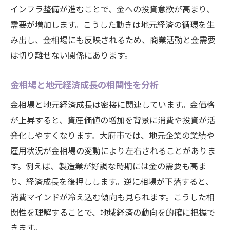
インフラ整備が進むことで、金への投資意欲が高まり、
需要が増加します。こうした動きは地元経済の循環を生
み出し、金相場にも反映されるため、商業活動と金需要
は切り離せない関係にあります。
金相場と地元経済成長の相関性を分析
金相場と地元経済成長は密接に関連しています。金価格
が上昇すると、資産価値の増加を背景に消費や投資が活
発化しやすくなります。大府市では、地元企業の業績や
雇用状況が金相場の変動により左右されることがありま
す。例えば、製造業が好調な時期には金の需要も高ま
り、経済成長を後押しします。逆に相場が下落すると、
消費マインドが冷え込む傾向も見られます。こうした相
関性を理解することで、地域経済の動向を的確に把握で
きます。