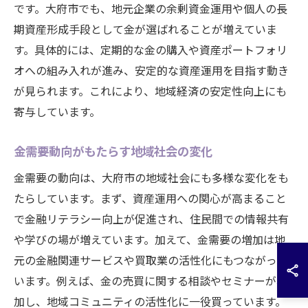
です。大府市でも、地元企業の余剰資金運用や個人の長
期資産形成手段として金が選ばれることが増えていま
す。具体的には、定期的な金の購入や資産ポートフォリ
オへの組み入れが進み、安定的な資産運用を目指す動き
が見られます。これにより、地域経済の安定性向上にも
寄与しています。
金需要動向がもたらす地域社会の変化
金需要の動向は、大府市の地域社会にも多様な変化をも
たらしています。まず、資産運用への関心が高まること
で金融リテラシー向上が促進され、住民間での情報共有
や学びの場が増えています。加えて、金需要の増加は地
元の金融関連サービスや買取業の活性化にもつながって
います。例えば、金の売買に関する相談やセミナーが増
加し、地域コミュニティの活性化に一役買っています。