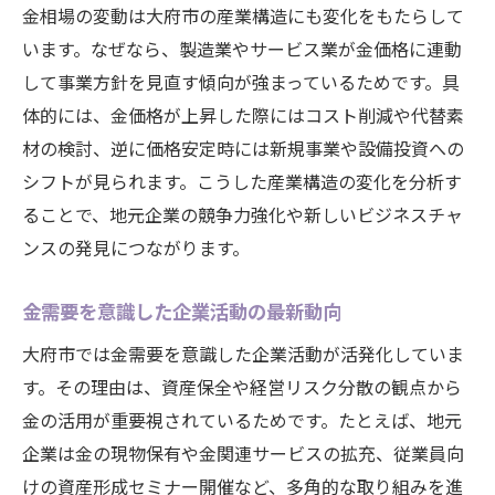
金相場の変動は大府市の産業構造にも変化をもたらして
います。なぜなら、製造業やサービス業が金価格に連動
して事業方針を見直す傾向が強まっているためです。具
体的には、金価格が上昇した際にはコスト削減や代替素
材の検討、逆に価格安定時には新規事業や設備投資への
シフトが見られます。こうした産業構造の変化を分析す
ることで、地元企業の競争力強化や新しいビジネスチャ
ンスの発見につながります。
金需要を意識した企業活動の最新動向
大府市では金需要を意識した企業活動が活発化していま
す。その理由は、資産保全や経営リスク分散の観点から
金の活用が重要視されているためです。たとえば、地元
企業は金の現物保有や金関連サービスの拡充、従業員向
けの資産形成セミナー開催など、多角的な取り組みを進