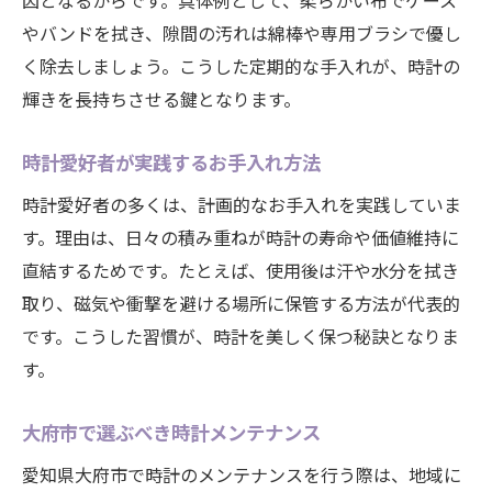
因となるからです。具体例として、柔らかい布でケース
やバンドを拭き、隙間の汚れは綿棒や専用ブラシで優し
く除去しましょう。こうした定期的な手入れが、時計の
輝きを長持ちさせる鍵となります。
時計愛好者が実践するお手入れ方法
時計愛好者の多くは、計画的なお手入れを実践していま
す。理由は、日々の積み重ねが時計の寿命や価値維持に
直結するためです。たとえば、使用後は汗や水分を拭き
取り、磁気や衝撃を避ける場所に保管する方法が代表的
です。こうした習慣が、時計を美しく保つ秘訣となりま
す。
大府市で選ぶべき時計メンテナンス
愛知県大府市で時計のメンテナンスを行う際は、地域に