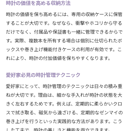
時計の価値を高める収納方法
時計の価値を保ち高めるには、専用の収納ケースに保管
することが大切です。なぜなら、衝撃やホコリから守る
だけでなく、付属品や保証書も一緒に管理できるからで
す。実際、複数本を所有する場合は個別に仕切られたボ
ックスや巻き上げ機能付きケースの利用が有効です。こ
れにより、時計の付加価値を保ちやすくなります。
愛好家必見の時計管理テクニック
愛好家にとって、時計管理のテクニックは日々の積み重
ねが大切です。理由は、細かな手入れが時計の状態を大
きく左右するためです。例えば、定期的に柔らかいクロ
スで拭き取る、磁気から遠ざける、定期的なゼンマイの
巻き上げを行うといった実践的な方法があります。こう
した工夫で、時計の美しさと機能を両立できます。