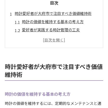
目次
時計愛好者が大府市で注目すべき価値維持術
時計の価値を維持する基本の考え方
愛好者が実践する時計管理の工夫
愛知県内で注目される時計保存法
長く愛用するための時計の扱い方
大府市で推奨される時計の保護法
時計趣味を深める価値維持のポイント
時計愛好者が大府市で注目すべき価値
メンテナンスで守る大切な時計の美しさ
維持術
時計の美しさを保つメンテナンス術
日常でできる時計クリーニングのコツ
時計の価値を維持する基本の考え方
時計愛好者が実践するお手入れ方法
時計の価値を維持するには、定期的なメンテナンスと適
大府市で選ぶべき時計メンテナンス