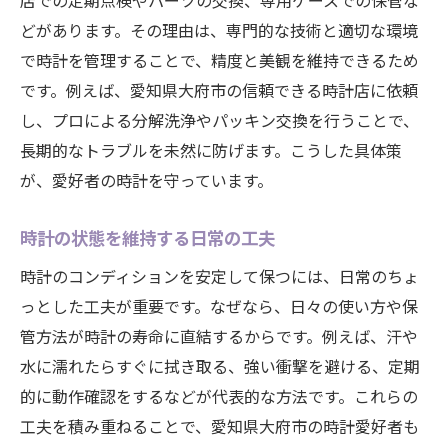
店での定期点検やパーツの交換、専用ケースでの保管な
どがあります。その理由は、専門的な技術と適切な環境
で時計を管理することで、精度と美観を維持できるため
です。例えば、愛知県大府市の信頼できる時計店に依頼
し、プロによる分解洗浄やパッキン交換を行うことで、
長期的なトラブルを未然に防げます。こうした具体策
が、愛好者の時計を守っています。
時計の状態を維持する日常の工夫
時計のコンディションを安定して保つには、日常のちょ
っとした工夫が重要です。なぜなら、日々の使い方や保
管方法が時計の寿命に直結するからです。例えば、汗や
水に濡れたらすぐに拭き取る、強い衝撃を避ける、定期
的に動作確認をするなどが代表的な方法です。これらの
工夫を積み重ねることで、愛知県大府市の時計愛好者も