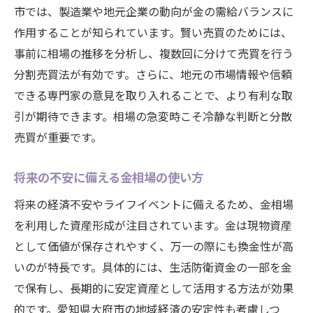
市では、製造業や地元企業の動向が金の需給バランスに
作用することが知られています。賢い売買のためには、
事前に相場の推移を分析し、複数回に分けて売買を行う
分割売買法が有効です。さらに、地元の市場情報や信頼
できる専門家の意見を取り入れることで、より有利な取
引が期待できます。相場の急変時こそ冷静な判断と分散
売買が重要です。
将来の不安に備える金相場の使い方
将来の経済不安やライフイベントに備えるため、金相場
を利用した資産形成が注目されています。金は現物資産
として価値が保存されやすく、万一の際にも換金性が高
いのが特長です。具体的には、生活防衛資金の一部を金
で保有し、長期的に安定資産として活用する方法が効果
的です。愛知県大府市の地域経済の安定性も考慮しつ