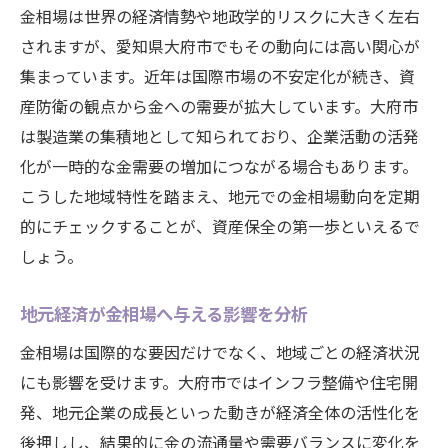
金相場は世界の経済情勢や地政学的リスクに大きく左右
されますが、愛知県大府市でもその動向には高い関心が
集まっています。近年は国際市場の不安定化が続き、資
産防衛の観点から金への需要が拡大しています。大府市
は製造業の集積地として知られており、企業活動の活発
化が一時的な金需要の増加につながる場合もあります。
こうした地域特性を踏まえ、地元での金相場動向を定期
的にチェックすることが、資産保全の第一歩といえるで
しょう。
地元経済が金相場へ与える影響を分析
金相場は国際的な要因だけでなく、地域ごとの経済状況
にも影響を受けます。大府市ではインフラ整備や住宅開
発、地元企業の成長といった動きが経済全体の活性化を
後押しし、結果的に金の流通量や需要バランスに変化を