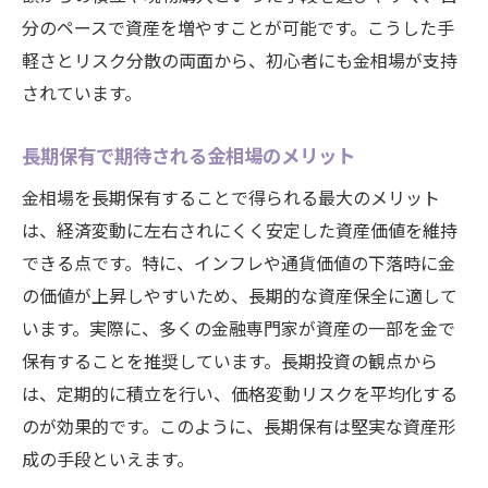
分のペースで資産を増やすことが可能です。こうした手
軽さとリスク分散の両面から、初心者にも金相場が支持
されています。
長期保有で期待される金相場のメリット
金相場を長期保有することで得られる最大のメリット
は、経済変動に左右されにくく安定した資産価値を維持
できる点です。特に、インフレや通貨価値の下落時に金
の価値が上昇しやすいため、長期的な資産保全に適して
います。実際に、多くの金融専門家が資産の一部を金で
保有することを推奨しています。長期投資の観点から
は、定期的に積立を行い、価格変動リスクを平均化する
のが効果的です。このように、長期保有は堅実な資産形
成の手段といえます。