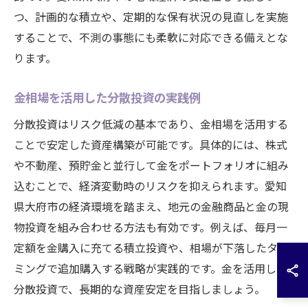
つ、計画的な積立や、定期的な保有状況の見直しを実施
することで、不測の事態にも柔軟に対応できる備えとな
ります。
金相場を活用した分散投資の実践例
分散投資はリスク低減の基本であり、金相場を活用する
ことで安定した資産構築が可能です。具体的には、株式
や不動産、預貯金と並行して金をポートフォリオに組み
込むことで、経済変動時のリスクを抑えられます。愛知
県大府市の経済環境を踏まえ、地元の金融商品と金の現
物投資を組み合わせる方法も有効です。例えば、毎月一
定額を金購入に充てる積立投資や、相場が下落したタイ
ミングで追加購入する戦略が実践的です。金を活用した
分散投資で、長期的な資産安定を目指しましょう。