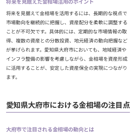
将来を見据えた金相場活用のポイント
今後の金相場と資産運用の展望を考察
地元経済とともに変化する金相場の特徴
将来を見据えて金相場を活用するには、長期的な視点で
市場動向を継続的に把握し、資産配分を柔軟に調整する
金相場を活用した新たな資産形成法
ことが不可欠です。具体的には、定期的な市場情報の取
得、複数の資産との分散投資、地元経済の動向把握など
が挙げられます。愛知県大府市においても、地域経済や
インフラ整備の影響を考慮しながら、金相場を資産形成
に活用することが、安定した資産保全の実現につながり
ます。
愛知県大府市における金相場の注目点
大府市で注目される金相場の動向とは