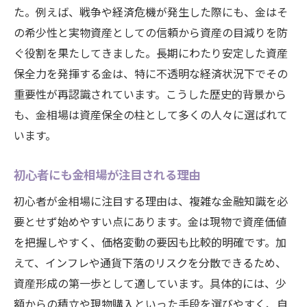
た。例えば、戦争や経済危機が発生した際にも、金はそ
の希少性と実物資産としての信頼から資産の目減りを防
ぐ役割を果たしてきました。長期にわたり安定した資産
保全力を発揮する金は、特に不透明な経済状況下でその
重要性が再認識されています。こうした歴史的背景から
も、金相場は資産保全の柱として多くの人々に選ばれて
います。
初心者にも金相場が注目される理由
初心者が金相場に注目する理由は、複雑な金融知識を必
要とせず始めやすい点にあります。金は現物で資産価値
を把握しやすく、価格変動の要因も比較的明確です。加
えて、インフレや通貨下落のリスクを分散できるため、
資産形成の第一歩として適しています。具体的には、少
額からの積立や現物購入といった手段を選びやすく、自