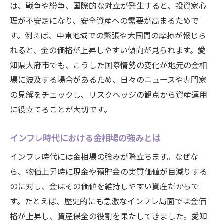
は、戦争や紛争、国際的な対立が発生すると、投資家心
理が不安定になり、安全資産への需要が高まるためで
す。例えば、中東地域での緊張や大国間の摩擦が報じら
れると、金の価格が上昇しやすい傾向が見られます。愛
知県大府市でも、こうした国際情勢の変化が地元の金相
場に波及する場合があるため、日々のニュースや専門家
の見解をチェックし、リスクヘッジの観点から資産運用
に役立てることが大切です。
インフレ時代における金相場の強みとは
インフレ時代には金相場の強みが際立ちます。なぜな
ら、物価上昇時に現金や預貯金の実質価値が目減りする
のに対し、金はその価値を維持しやすい資産だからで
す。たとえば、歴史的にも急激なインフレ局面では金価
格が上昇し、資産保全の役割を果たしてきました。愛知