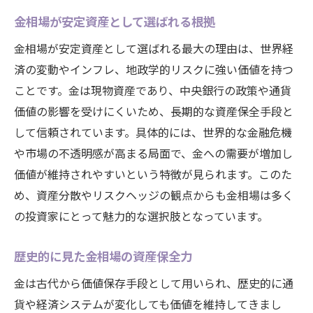
金相場が安定資産として選ばれる根拠
金相場が安定資産として選ばれる最大の理由は、世界経
済の変動やインフレ、地政学的リスクに強い価値を持つ
ことです。金は現物資産であり、中央銀行の政策や通貨
価値の影響を受けにくいため、長期的な資産保全手段と
して信頼されています。具体的には、世界的な金融危機
や市場の不透明感が高まる局面で、金への需要が増加し
価値が維持されやすいという特徴が見られます。このた
め、資産分散やリスクヘッジの観点からも金相場は多く
の投資家にとって魅力的な選択肢となっています。
歴史的に見た金相場の資産保全力
金は古代から価値保存手段として用いられ、歴史的に通
貨や経済システムが変化しても価値を維持してきまし