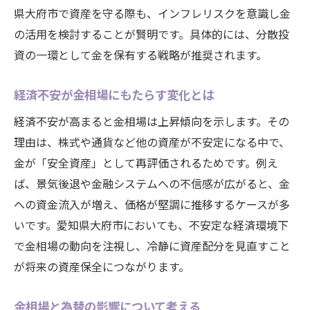
県大府市で資産を守る際も、インフレリスクを意識し金
の活用を検討することが賢明です。具体的には、分散投
資の一環として金を保有する戦略が推奨されます。
経済不安が金相場にもたらす変化とは
経済不安が高まると金相場は上昇傾向を示します。その
理由は、株式や通貨など他の資産が不安定になる中で、
金が「安全資産」として再評価されるためです。例え
ば、景気後退や金融システムへの不信感が広がると、金
への資金流入が増え、価格が堅調に推移するケースが多
いです。愛知県大府市においても、不安定な経済環境下
で金相場の動向を注視し、冷静に資産配分を見直すこと
が将来の資産保全につながります。
金相場と為替の影響について考える