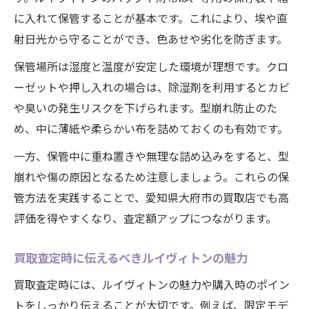
に入れて保管することが基本です。これにより、埃や直
射日光から守ることができ、色あせや劣化を防ぎます。
保管場所は湿度と温度が安定した環境が理想です。クロ
ーゼットや押し入れの場合は、除湿剤を利用するとカビ
や臭いの発生リスクを下げられます。型崩れ防止のた
め、中に薄紙や柔らかい布を詰めておくのも有効です。
一方、保管中に重ね置きや無理な詰め込みをすると、型
崩れや傷の原因となるため注意しましょう。これらの保
管方法を実践することで、愛知県大府市の買取店でも高
評価を得やすくなり、査定額アップにつながります。
買取査定時に伝えるべきルイヴィトンの魅力
買取査定時には、ルイヴィトンの魅力や購入時のポイン
トをしっかり伝えることが大切です。例えば、限定モデ