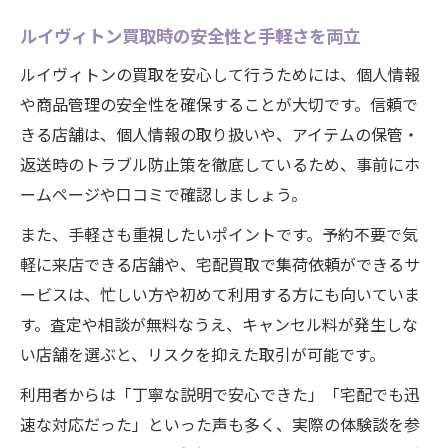
ルイヴィトン買取時の安全性と手軽さを両立
ルイヴィトンの買取を安心して行うためには、個人情報
や商品管理の安全性を確保することが大切です。信頼で
きる店舗は、個人情報の取り扱いや、アイテムの保管・
返送時のトラブル防止策を徹底しているため、事前にホ
ームページや口コミで確認しましょう。
また、手軽さも重視したいポイントです。予約不要で気
軽に来店できる店舗や、宅配買取で集荷依頼ができるサ
ービスは、忙しい方や初めて利用する方にも向いていま
す。査定や相談が無料なうえ、キャンセル料が発生しな
い店舗を選ぶと、リスクを抑えた取引が可能です。
利用者からは「丁寧な説明で安心できた」「宅配でも迅
速な対応だった」といった声も多く、実際の体験談を参