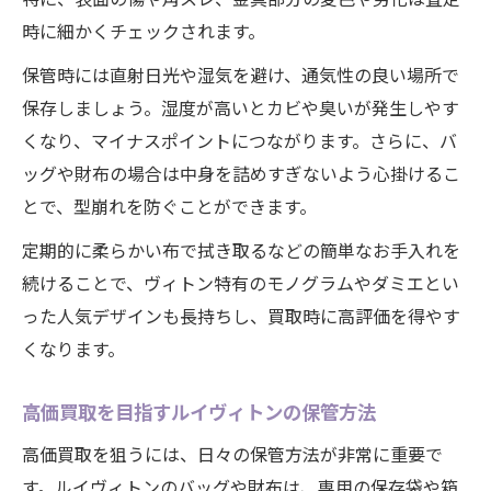
時に細かくチェックされます。
保管時には直射日光や湿気を避け、通気性の良い場所で
保存しましょう。湿度が高いとカビや臭いが発生しやす
くなり、マイナスポイントにつながります。さらに、バ
ッグや財布の場合は中身を詰めすぎないよう心掛けるこ
とで、型崩れを防ぐことができます。
定期的に柔らかい布で拭き取るなどの簡単なお手入れを
続けることで、ヴィトン特有のモノグラムやダミエとい
った人気デザインも長持ちし、買取時に高評価を得やす
くなります。
高価買取を目指すルイヴィトンの保管方法
高価買取を狙うには、日々の保管方法が非常に重要で
す。ルイヴィトンのバッグや財布は、専用の保存袋や箱