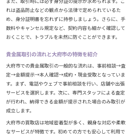
また、取引時には必ず身分証の提示が求められます。こ
れは盗品防止などの観点から法律で定められているた
め、身分証明書を忘れずに持参しましょう。さらに、手
数料やキャンセル規定など、契約内容も細かく確認して
おくことで、トラブルを未然に防ぐことができます。
貴金属取引の流れと大府市の特徴を紹介
大府市での貴金属取引の一般的な流れは、事前相談→査
定→金額提示→本人確認→成約・現金受取となっていま
す。まず、電話やウェブで事前相談を行い、店舗や出張
サービスを選択します。次に、専門スタッフによる査定
が行われ、納得できる金額が提示された場合のみ取引が
成立します。
大府市の買取店は地域密着型が多く、親身な対応や柔軟
なサービスが特徴です。初めての方でも安心して利用で