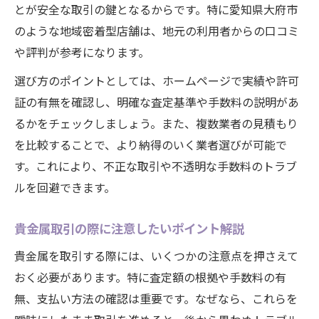
とが安全な取引の鍵となるからです。特に愛知県大府市
貴金属ジュエリーを価値ある資産に変える
のような地域密着型店舗は、地元の利用者からの口コミ
コツ
や評判が参考になります。
選び方のポイントとしては、ホームページで実績や許可
証の有無を確認し、明確な査定基準や手数料の説明があ
るかをチェックしましょう。また、複数業者の見積もり
を比較することで、より納得のいく業者選びが可能で
す。これにより、不正な取引や不透明な手数料のトラブ
ルを回避できます。
貴金属取引の際に注意したいポイント解説
貴金属を取引する際には、いくつかの注意点を押さえて
おく必要があります。特に査定額の根拠や手数料の有
無、支払い方法の確認は重要です。なぜなら、これらを