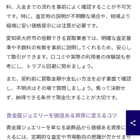
料、入金までの流れを事前によく確認することが不可欠
です。特に、査定時の説明が不明瞭な場合や、相場より
極端に安い価格提示には注意が必要です。
愛知県大府市の信頼できる買取業者では、明確な査定基
準や手数料の有無を事前に説明してくれるため、安心し
て取引ができます。口コミや実際の利用者の体験談も参
考にし、トラブル回避に努めましょう。
また、契約前に買取金額や支払い方法を必ず書面で確認
し、不明点はその場で質問しましょう。焦って決断せ
ず、納得できる条件で現金化することが大切です。
貴金属ジュエリーを価値ある資産に変えるコツ
貴金属ジュエリーを単なる装飾品から価値ある資産に変
えるには、定期的な査定や市場動向の把握が欠かせませ